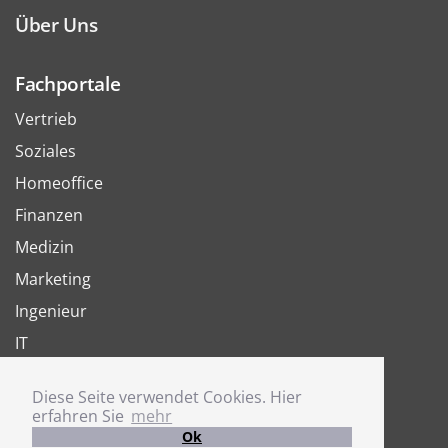
Über Uns
Fachportale
Vertrieb
Soziales
Homeoffice
Finanzen
Medizin
Marketing
Ingenieur
IT
Arbeit
Diese Seite verwendet Cookies. Hier
Joboter
erfahren Sie
mehr
Ok