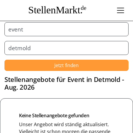
StellenMarkt.
de
Jetzt finden
Stellenangebote für
Event
in
Detmold
-
Aug. 2026
Keine Stellenangebote gefunden
Unser Angebot wird ständig aktualisiert.
Vielleicht ist schon morgen die passende