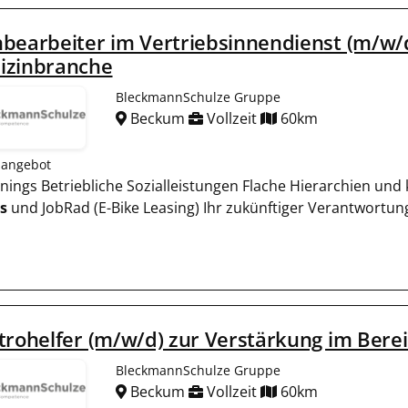
bearbeiter im Vertriebsinnendienst (m/w/d
izinbranche
BleckmannSchulze Gruppe
Beckum
Vollzeit
60km
nangebot
rainings Betriebliche Sozialleistungen Flache Hierarchien u
s
und JobRad (E-Bike Leasing) Ihr zukünftiger Verantwortungs
trohelfer (m/w/d) zur Verstärkung im Bereic
BleckmannSchulze Gruppe
Beckum
Vollzeit
60km