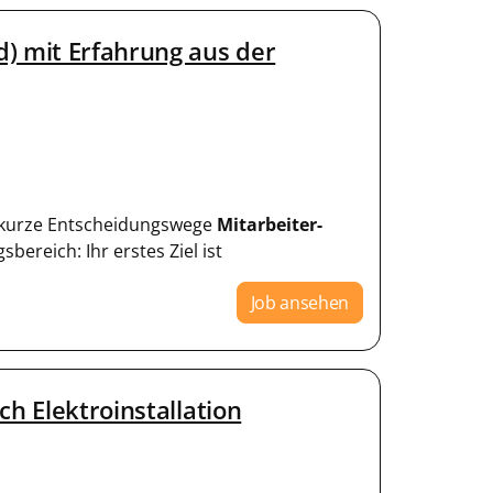
) mit Erfahrung aus der
nd kurze Entscheidungswege
Mitarbeiter-
bereich: Ihr erstes Ziel ist
Job ansehen
h Elektroinstallation