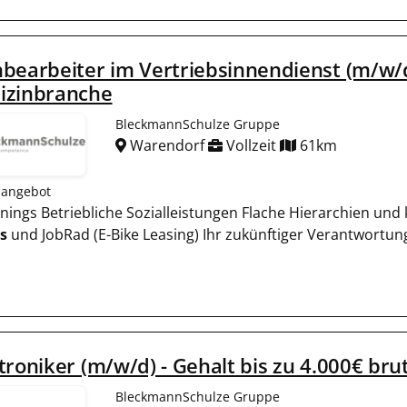
bearbeiter im Vertriebsinnendienst (m/w/d
izinbranche
BleckmannSchulze Gruppe
Warendorf
Vollzeit
61km
nangebot
rainings Betriebliche Sozialleistungen Flache Hierarchien u
s
und JobRad (E-Bike Leasing) Ihr zukünftiger Verantwortungs
troniker (m/w/d) - Gehalt bis zu 4.000€ bru
BleckmannSchulze Gruppe