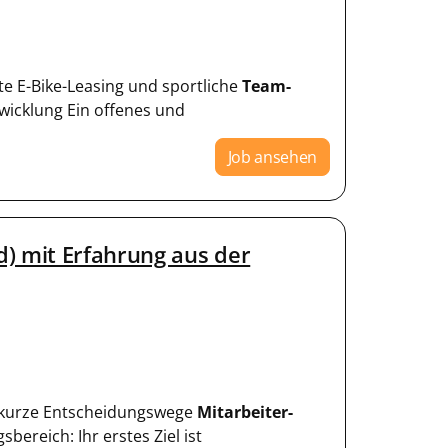
te E-Bike-Leasing und sportliche
Team-
twicklung Ein offenes und
Job ansehen
) mit Erfahrung aus der
nd kurze Entscheidungswege
Mitarbeiter-
bereich: Ihr erstes Ziel ist