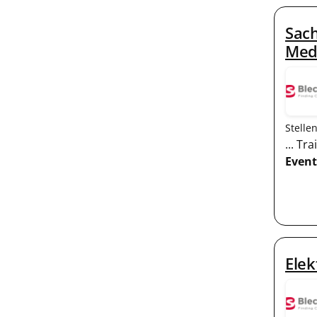
Sach
Med
Stelle
... T
Event
Elek