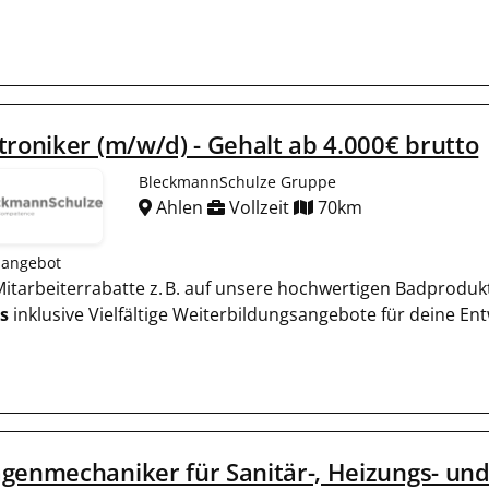
troniker (m/w/d) - Gehalt ab 4.000€ brutto
BleckmannSchulze Gruppe
Ahlen
Vollzeit
70km
nangebot
e Mitarbeiterrabatte z. B. auf unsere hochwertigen Badproduk
s
inklusive Vielfältige Weiterbildungsangebote für deine En
genmechaniker für Sanitär-, Heizungs- un