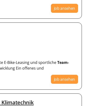
Job ansehen
te E-Bike-Leasing und sportliche
Team-
twicklung Ein offenes und
Job ansehen
d Klimatechnik