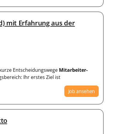
) mit Erfahrung aus der
nd kurze Entscheidungswege
Mitarbeiter-
bereich: Ihr erstes Ziel ist
Job ansehen
tto