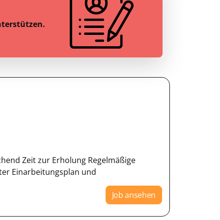
nterstützen.
eichend Zeit zur Erholung Regelmäßige
rter Einarbeitungsplan und
Job ansehen