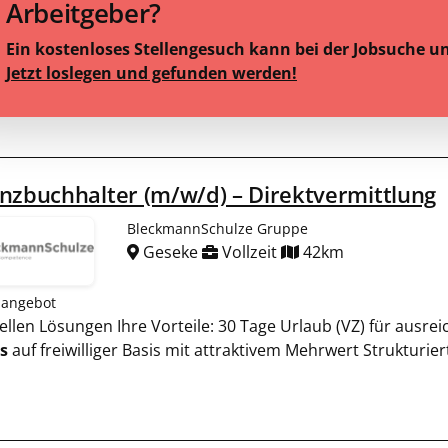
Arbeitgeber?
Ein kostenloses Stellengesuch kann bei der Jobsuche u
Jetzt loslegen und gefunden werden!
nzbuchhalter (m/w/d) – Direktvermittlung
BleckmannSchulze Gruppe
Geseke
Vollzeit
42km
nangebot
duellen Lösungen Ihre Vorteile: 30 Tage Urlaub (VZ) für ausr
s
auf freiwilliger Basis mit attraktivem Mehrwert Strukturie