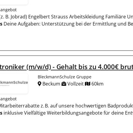
nangebot
le (z. B. Jobrad) Engelbert Strauss Arbeitskleidung Familiär
s
Deine Aufgaben: Unterstützung bei der Ermittlung und B
troniker (m/w/d) - Gehalt bis zu 4.000€ bru
BleckmannSchulze Gruppe
Beckum
Vollzeit
60km
nangebot
e Mitarbeiterrabatte z. B. auf unsere hochwertigen Badproduk
s
inklusive Vielfältige Weiterbildungsangebote für deine En