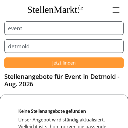
StellenMarkt.
de
Jetzt finden
Stellenangebote für
Event
in
Detmold
-
Aug. 2026
Keine Stellenangebote gefunden
Unser Angebot wird ständig aktualisiert.
Vielleicht ist schon morgen die passende