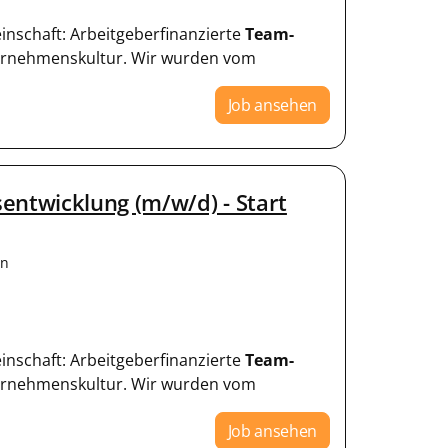
einschaft: Arbeitgeberfinanzierte
Team-
ternehmenskultur. Wir wurden vom
Job ansehen
ntwicklung (m/w/d) - Start
en
einschaft: Arbeitgeberfinanzierte
Team-
ternehmenskultur. Wir wurden vom
Job ansehen