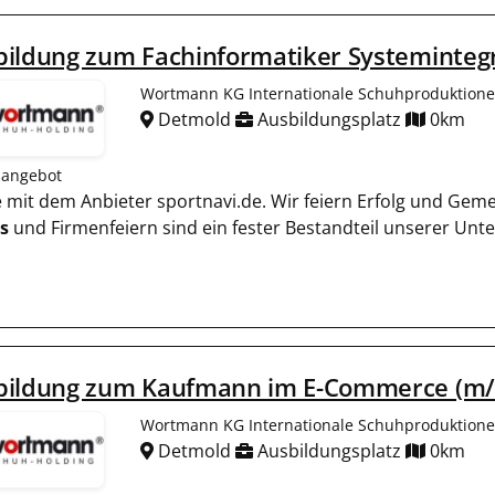
ildung zum Fachinformatiker Systemintegra
Wortmann KG Internationale Schuhproduktion
Detmold
Ausbildungsplatz
0km
nangebot
ie mit dem Anbieter sportnavi.de. Wir feiern Erfolg und Gem
s
und Firmenfeiern sind ein fester Bestandteil unserer Un
bildung zum Kaufmann im E-Commerce (m/w
Wortmann KG Internationale Schuhproduktion
Detmold
Ausbildungsplatz
0km