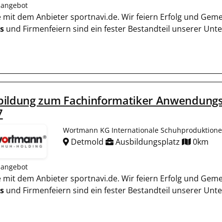
nangebot
ie mit dem Anbieter sportnavi.de. Wir feiern Erfolg und Gem
s
und Firmenfeiern sind ein fester Bestandteil unserer Un
bildung zum Fachinformatiker Anwendungse
7
Wortmann KG Internationale Schuhproduktion
Detmold
Ausbildungsplatz
0km
nangebot
ie mit dem Anbieter sportnavi.de. Wir feiern Erfolg und Gem
s
und Firmenfeiern sind ein fester Bestandteil unserer Un