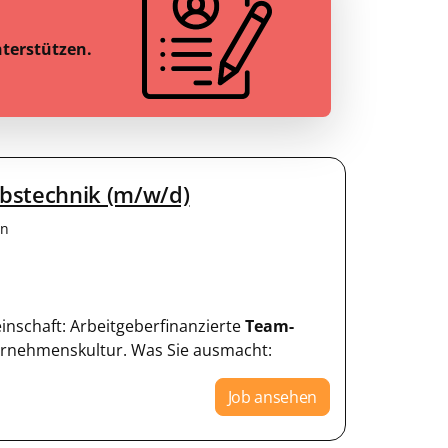
nterstützen.
ebstechnik (m/w/d)
en
einschaft: Arbeitgeberfinanzierte
Team-
ternehmenskultur. Was Sie ausmacht:
Job ansehen