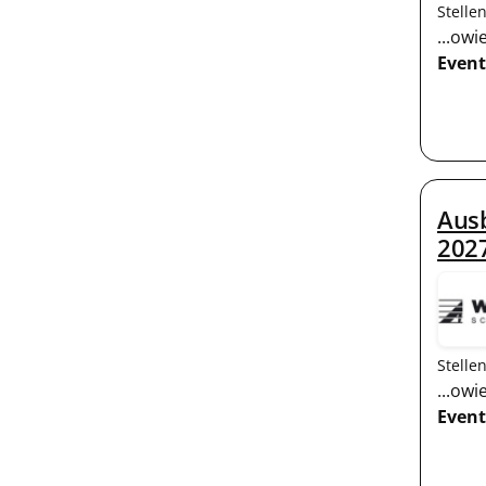
Stelle
...ow
Event
Aus
202
Stelle
...ow
Event