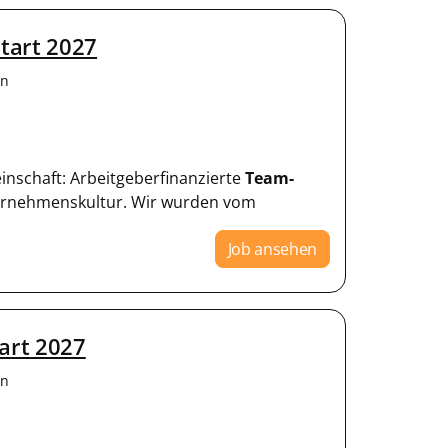
tart 2027
en
einschaft: Arbeitgeberfinanzierte
Team-
ternehmenskultur. Wir wurden vom
Job ansehen
art 2027
en