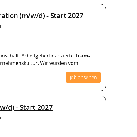
tion (m/w/d) - Start 2027
en
einschaft: Arbeitgeberfinanzierte
Team-
ternehmenskultur. Wir wurden vom
Job ansehen
/d) - Start 2027
en