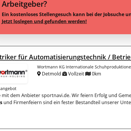
Arbeitgeber?
Ein kostenloses Stellengesuch kann bei der Jobsuche u
Jetzt loslegen und gefunden werden!
triker für Automatisierungstechnik / Betri
Wortmann KG Internationale Schuhproduktion
Detmold
Vollzeit
0km
nangebot
ie mit dem Anbieter sportnavi.de. Wir feiern Erfolg und Gem
s
und Firmenfeiern sind ein fester Bestandteil unserer Un