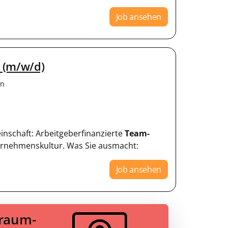
Job ansehen
r (m/w/d)
en
einschaft: Arbeitgeberfinanzierte
Team-
ternehmenskultur. Was Sie ausmacht:
Job ansehen
Traum-