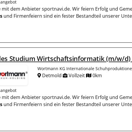
nangebot
ie mit dem Anbieter sportnavi.de. Wir feiern Erfolg und Gem
s
und Firmenfeiern sind ein fester Bestandteil unserer Un
es Studium Wirtschaftsinformatik (m/w/d) 
Wortmann KG Internationale Schuhproduktion
Detmold
Vollzeit
0km
nangebot
ie mit dem Anbieter sportnavi.de. Wir feiern Erfolg und Gem
s
und Firmenfeiern sind ein fester Bestandteil unserer Un