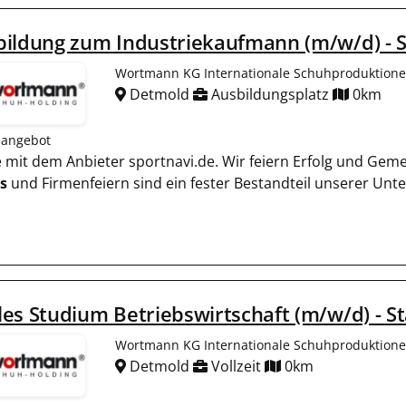
ildung zum Industriekaufmann (m/w/d) - S
Wortmann KG Internationale Schuhproduktion
Detmold
Ausbildungsplatz
0km
nangebot
ie mit dem Anbieter sportnavi.de. Wir feiern Erfolg und Gem
s
und Firmenfeiern sind ein fester Bestandteil unserer Un
es Studium Betriebswirtschaft (m/w/d) - St
Wortmann KG Internationale Schuhproduktion
Detmold
Vollzeit
0km