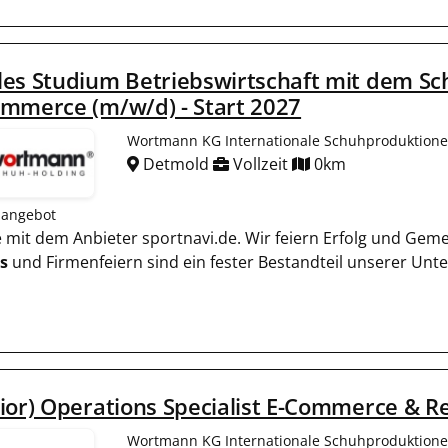
es Studium Betriebswirtschaft mit dem S
mmerce (m/w/d) - Start 2027
Wortmann KG Internationale Schuhproduktion
Detmold
Vollzeit
0km
nangebot
ie mit dem Anbieter sportnavi.de. Wir feiern Erfolg und Gem
s
und Firmenfeiern sind ein fester Bestandteil unserer Un
ior) Operations Specialist E-Commerce & Re
Wortmann KG Internationale Schuhproduktion