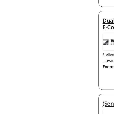
Dual
E-Co
Stelle
...ow
Event
(Sen