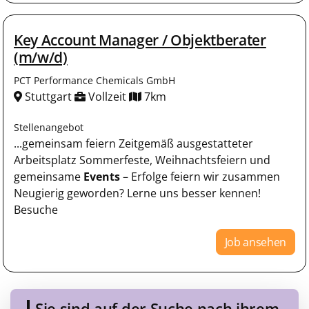
Key Account Manager / Objektberater
(m/w/d)
PCT Performance Chemicals GmbH
Stuttgart
Vollzeit
7km
Stellenangebot
...gemeinsam feiern Zeitgemäß ausgestatteter
Arbeitsplatz Sommerfeste, Weihnachtsfeiern und
gemeinsame
Events
– Erfolge feiern wir zusammen
Neugierig geworden? Lerne uns besser kennen!
Besuche
Job ansehen
Sie sind auf der Suche nach ihrem