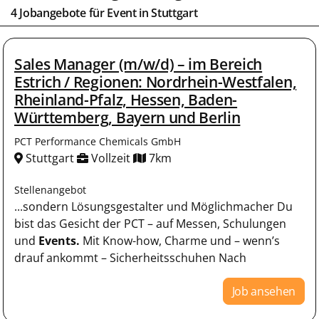
4 Jobangebote für
Event
in
Stuttgart
Sales Manager (m/w/d) – im Bereich
Estrich / Regionen: Nordrhein-Westfalen,
Rheinland-Pfalz, Hessen, Baden-
Württemberg, Bayern und Berlin
PCT Performance Chemicals GmbH
Stuttgart
Vollzeit
7km
Stellenangebot
...sondern Lösungsgestalter und Möglichmacher Du
bist das Gesicht der PCT – auf Messen, Schulungen
und
Events.
Mit Know-how, Charme und – wenn’s
drauf ankommt – Sicherheitsschuhen Nach
Job ansehen