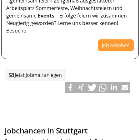
...gemeinsam feiern Zeitgemäß ausgestatteter
Arbeitsplatz Sommerfeste, Weihnachtsfeiern und
gemeinsame
Events
– Erfolge feiern wir zusammen
Neugierig geworden? Lerne uns besser kennen!
Besuche
Job ansehen
Jetzt Jobmail anlegen
Jobchancen in Stuttgart