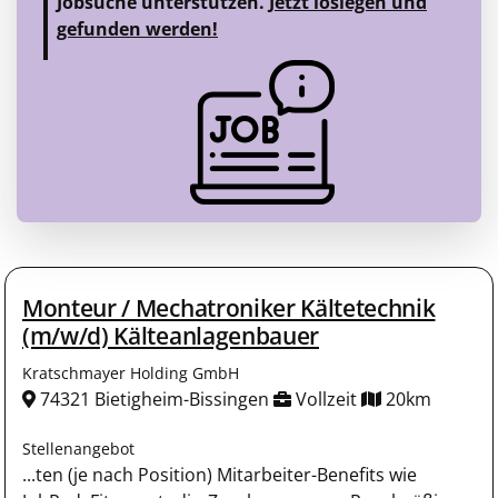
Jobsuche unterstützen.
Jetzt loslegen und
gefunden werden!
Monteur / Mechatroniker Kältetechnik
(m/w/d) Kälteanlagenbauer
Kratschmayer Holding GmbH
74321 Bietigheim-Bissingen
Vollzeit
20km
Stellenangebot
...ten (je nach Position) Mitarbeiter-Benefits wie