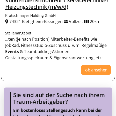
Kundendienstmonteur / Servicetechniker
Heizungstechnik (m/w/d)
Kratschmayer Holding GmbH
74321 Bietigheim-Bissingen
Vollzeit
20km
Stellenangebot
...ten (je nach Position) Mitarbeiter-Benefits wie
JobRad, Fitnessstudio-Zuschuss u. v. m. Regelmäßige
Events
& Teambuilding-Aktionen
Gestaltungsspielraum & Eigenverantwortung Jetzt
Job ansehen
Sie sind auf der Suche nach ihrem
Traum-Arbeitgeber?
Ein kostenloses Stellengesuch kann bei der