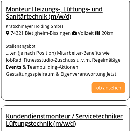
Monteur Heizungs-, Lüftungs- und
Sanitärtechnik (m/w/d)
Kratschmayer Holding GmbH
74321 Bietigheim-Bissingen
Vollzeit
20km
Stellenangebot
...ten (je nach Position) Mitarbeiter-Benefits wie
JobRad, Fitnessstudio-Zuschuss u. v. m. Regelmäßige
Events
& Teambuilding-Aktionen
Gestaltungsspielraum & Eigenverantwortung Jetzt
Job ansehen
Kundendienstmonteur / Servicetechniker
Lüftungstechnik (m/w/d)