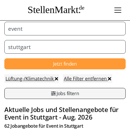
StellenMarkt.
de
Jetzt finden
Lüftung-/Klimatechnik
Alle Filter entfernen
Jobs filtern
Aktuelle Jobs und Stellenangebote für
Event
in
Stuttgart
- Aug. 2026
62 Jobangebote für
Event
in
Stuttgart