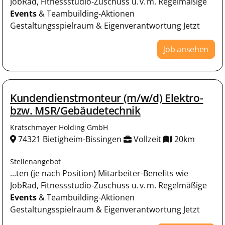
JobRad, Fitnessstudio-Zuschuss u. v. m. Regelmäßige
Events
& Teambuilding-Aktionen
Gestaltungsspielraum & Eigenverantwortung Jetzt
Job ansehen
Kundendienstmonteur (m/w/d) Elektro-
bzw. MSR/Gebäudetechnik
Kratschmayer Holding GmbH
74321 Bietigheim-Bissingen
Vollzeit
20km
Stellenangebot
...ten (je nach Position) Mitarbeiter-Benefits wie
JobRad, Fitnessstudio-Zuschuss u. v. m. Regelmäßige
Events
& Teambuilding-Aktionen
Gestaltungsspielraum & Eigenverantwortung Jetzt