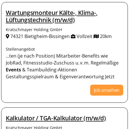
Wartungsmonteur Kälte-, Klima-,
Lüftungstechnik (m/w/d)
Kratschmayer Holding GmbH
74321 Bietigheim-Bissingen
Vollzeit
20km
Stellenangebot
...ten (je nach Position) Mitarbeiter-Benefits wie
JobRad, Fitnessstudio-Zuschuss u. v. m. Regelmäßige
Events
& Teambuilding-Aktionen
Gestaltungsspielraum & Eigenverantwortung Jetzt
Job ansehen
Kalkulator / TGA-Kalkulator (m/w/d)
Kratschmayer Holding GmbH