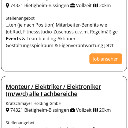
74321 Bietigheim-Bissingen
Vollzeit
20km
Stellenangebot
...ten (je nach Position) Mitarbeiter-Benefits wie
JobRad, Fitnessstudio-Zuschuss u. v. m. Regelmäßige
Events
& Teambuilding-Aktionen
Gestaltungsspielraum & Eigenverantwortung Jetzt
Job ansehen
Monteur / Elektriker / Elektroniker
(m/w/d) alle Fachbereiche
Kratschmayer Holding GmbH
74321 Bietigheim-Bissingen
Vollzeit
20km
Stellenangebot