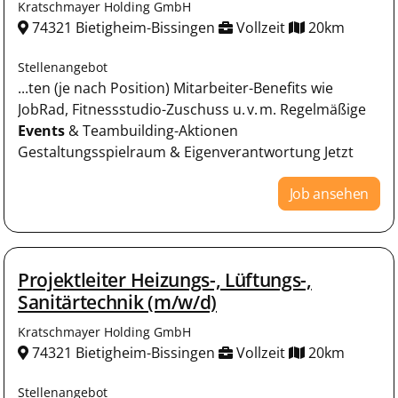
Kratschmayer Holding GmbH
74321 Bietigheim-Bissingen
Vollzeit
20km
Stellenangebot
...ten (je nach Position) Mitarbeiter-Benefits wie
JobRad, Fitnessstudio-Zuschuss u. v. m. Regelmäßige
Events
& Teambuilding-Aktionen
Gestaltungsspielraum & Eigenverantwortung Jetzt
Job ansehen
Projektleiter Heizungs-, Lüftungs-,
Sanitärtechnik (m/w/d)
Kratschmayer Holding GmbH
74321 Bietigheim-Bissingen
Vollzeit
20km
Stellenangebot