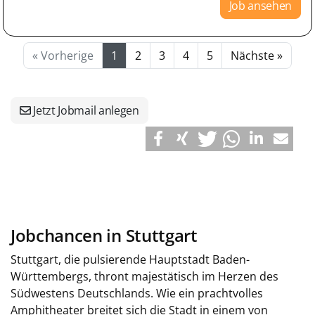
Job ansehen
« Vorherige
1
2
3
4
5
Nächste »
Jetzt Jobmail anlegen
Jobchancen in Stuttgart
Stuttgart, die pulsierende Hauptstadt Baden-
Württembergs, thront majestätisch im Herzen des
Südwestens Deutschlands. Wie ein prachtvolles
Amphitheater breitet sich die Stadt in einem von