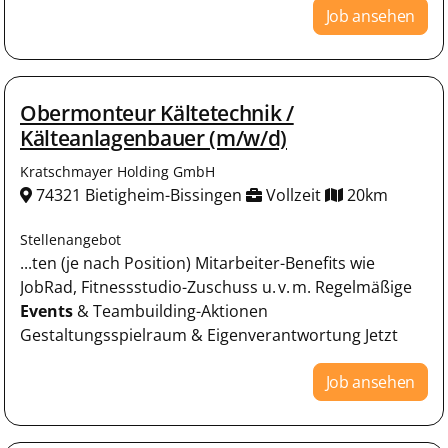
Job ansehen
Obermonteur Kältetechnik /
Kälteanlagenbauer (m/w/d)
Kratschmayer Holding GmbH
74321 Bietigheim-Bissingen
Vollzeit
20km
Stellenangebot
...ten (je nach Position) Mitarbeiter-Benefits wie
JobRad, Fitnessstudio-Zuschuss u. v. m. Regelmäßige
Events
& Teambuilding-Aktionen
Gestaltungsspielraum & Eigenverantwortung Jetzt
Job ansehen