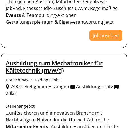
...ten (je nach Position) Mitarbeiter-Benefits wie
JobRad, Fitnessstudio-Zuschuss u. v. m. Regelmäßige
Events
& Teambuilding-Aktionen
Gestaltungsspielraum & Eigenverantwortung Jetzt
Job ansehen
Ausbildung zum Mechatroniker für
Kältetechnik (m/w/d)
Kratschmayer Holding GmbH
74321 Bietigheim-Bissingen
Ausbildungsplatz
20km
Stellenangebot
...unftssicheren und innovativen Branche mit
Nachhaltigem Nutzen für die Umwelt Zahlreiche
Mitarbeiter-Events,
Ausbildungsausflüge und Feste