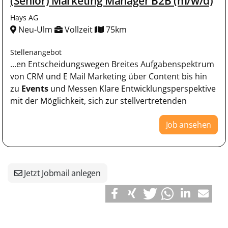
(Senior) Marketing Manager B2B (m/w/d)
Hays AG
Neu-Ulm
Vollzeit
75km
Stellenangebot
...en Entscheidungswegen Breites Aufgabenspektrum
von CRM und E Mail Marketing über Content bis hin
zu
Events
und Messen Klare Entwicklungsperspektive
mit der Möglichkeit, sich zur stellvertretenden
Job ansehen
Jetzt Jobmail anlegen