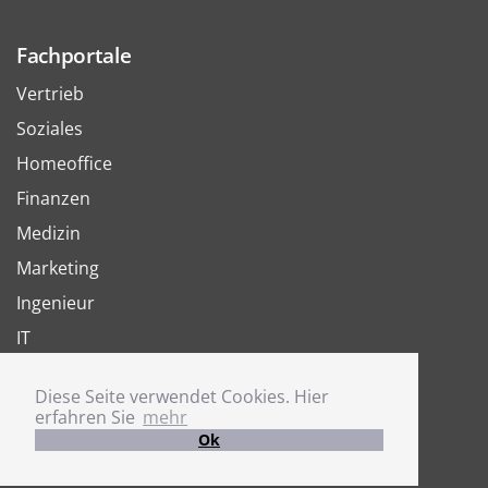
Fachportale
Vertrieb
Soziales
Homeoffice
Finanzen
Medizin
Marketing
Ingenieur
IT
Arbeit
Diese Seite verwendet Cookies. Hier
Joboter
erfahren Sie
mehr
Ok