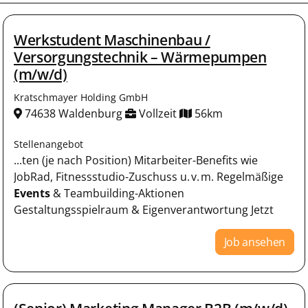
Werkstudent Maschinenbau /
Versorgungstechnik – Wärmepumpen
(m/w/d)
Kratschmayer Holding GmbH
74638 Waldenburg
Vollzeit
56km
Stellenangebot
...ten (je nach Position) Mitarbeiter-Benefits wie
JobRad, Fitnessstudio-Zuschuss u. v. m. Regelmäßige
Events
& Teambuilding-Aktionen
Gestaltungsspielraum & Eigenverantwortung Jetzt
Job ansehen