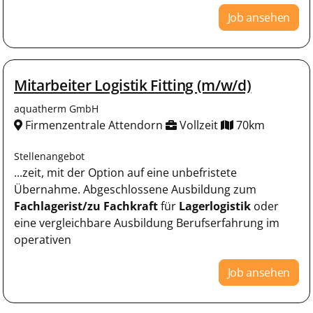
Job ansehen
Mitarbeiter Logistik Fitting (m/w/d)
aquatherm GmbH
Firmenzentrale Attendorn
Vollzeit
70km
Stellenangebot
...zeit, mit der Option auf eine unbefristete
Übernahme. Abgeschlossene Ausbildung zum
Fachlagerist/zu
Fachkraft
für
Lagerlogistik
oder
eine vergleichbare Ausbildung Berufserfahrung im
operativen
Job ansehen