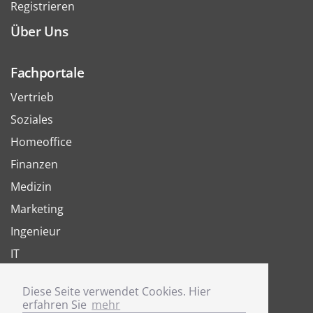
Registrieren
Über Uns
Fachportale
Vertrieb
Soziales
Homeoffice
Finanzen
Medizin
Marketing
Ingenieur
IT
Arbeit
Diese Seite verwendet Cookies. Hier
Joboter
erfahren Sie
mehr