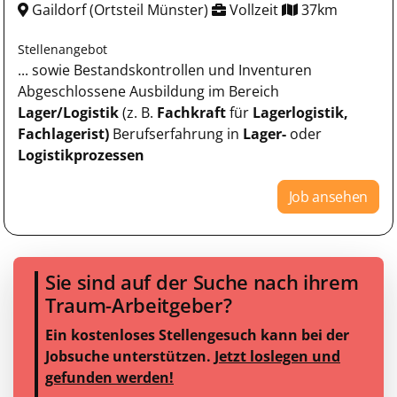
Gaildorf (Ortsteil Münster)
Vollzeit
37km
Stellenangebot
... sowie Bestandskontrollen und Inventuren
Abgeschlossene Ausbildung im Bereich
Lager/Logistik
(z. B.
Fachkraft
für
Lagerlogistik,
Fachlagerist)
Berufserfahrung in
Lager-
oder
Logistikprozessen
Job ansehen
Sie sind auf der Suche nach ihrem
Traum-Arbeitgeber?
Ein kostenloses Stellengesuch kann bei der
Jobsuche unterstützen.
Jetzt loslegen und
gefunden werden!