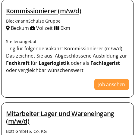
Kommissionierer (m/w/d)
BleckmannSchulze Gruppe
Beckum
Vollzeit
0km
Stellenangebot
...ng für folgende Vakanz: Kommissionierer (m/w/d)
Das zeichnet Sie aus: Abgeschlossene Ausbildung zur
Fachkraft
für
Lagerlogistik
oder als
Fachlagerist
oder vergleichbar wünschenswert
Job ansehen
Mitarbeiter Lager und Wareneingang
(m/w/d)
Bott GmbH & Co. KG