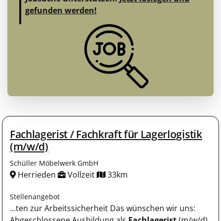
gefunden werden!
Fachlagerist / Fachkraft für Lagerlogistik
(m/w/d)
Schüller Möbelwerk GmbH
Herrieden
Vollzeit
33km
Stellenangebot
...ten zur Arbeitssicherheit Das wünschen wir uns:
Abgeschlossene Ausbildung als
Fachlagerist
(m/w/d),