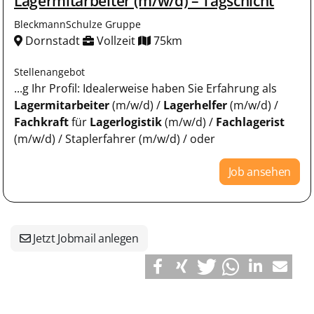
Lagermitarbeiter (m/w/d) – Tagschicht
BleckmannSchulze Gruppe
Dornstadt
Vollzeit
75km
Stellenangebot
...g Ihr Profil: Idealerweise haben Sie Erfahrung als
Lagermitarbeiter
(m/w/d) /
Lagerhelfer
(m/w/d) /
Fachkraft
für
Lagerlogistik
(m/w/d) /
Fachlagerist
(m/w/d) / Staplerfahrer (m/w/d) / oder
Job ansehen
Jetzt Jobmail anlegen