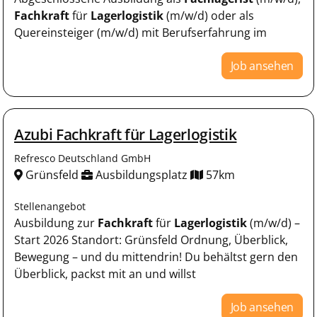
Fachkraft
für
Lagerlogistik
(m/w/d) oder als
Quereinsteiger (m/w/d) mit Berufserfahrung im
Job ansehen
Azubi Fachkraft für Lagerlogistik
Refresco Deutschland GmbH
Grünsfeld
Ausbildungsplatz
57km
Stellenangebot
Ausbildung zur
Fachkraft
für
Lagerlogistik
(m/w/d) –
Start 2026 Standort: Grünsfeld Ordnung, Überblick,
Bewegung – und du mittendrin! Du behältst gern den
Überblick, packst mit an und willst
Job ansehen