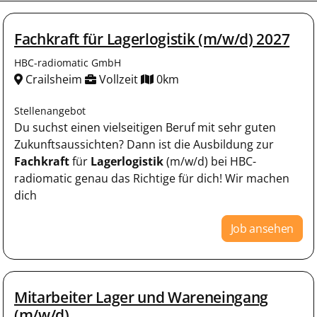
Fachkraft für Lagerlogistik (m/w/d) 2027
HBC-radiomatic GmbH
Crailsheim
Vollzeit
0km
Stellenangebot
Du suchst einen vielseitigen Beruf mit sehr guten
Zukunftsaussichten? Dann ist die Ausbildung zur
Fachkraft
für
Lagerlogistik
(m/w/d) bei HBC-
radiomatic genau das Richtige für dich! Wir machen
dich
Job ansehen
Mitarbeiter Lager und Wareneingang
(m/w/d)