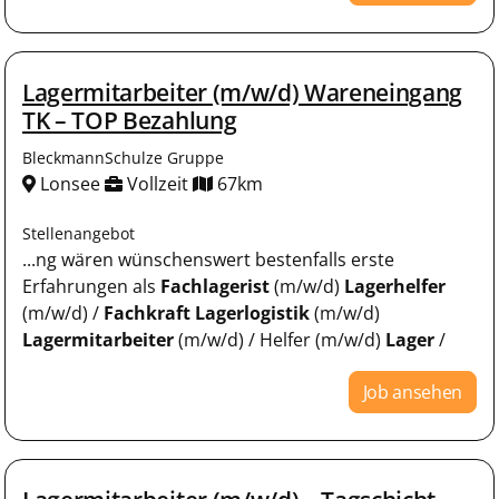
Lagermitarbeiter (m/w/d) Wareneingang
TK – TOP Bezahlung
BleckmannSchulze Gruppe
Lonsee
Vollzeit
67km
Stellenangebot
...ng wären wünschenswert bestenfalls erste
Erfahrungen als
Fachlagerist
(m/w/d)
Lagerhelfer
(m/w/d) /
Fachkraft
Lagerlogistik
(m/w/d)
Lagermitarbeiter
(m/w/d) / Helfer (m/w/d)
Lager
/
Job ansehen