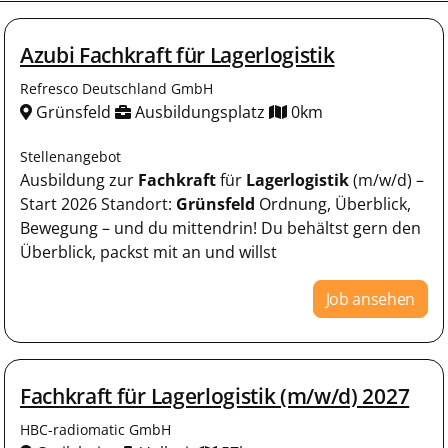
Azubi Fachkraft für Lagerlogistik
Refresco Deutschland GmbH
Grünsfeld
Ausbildungsplatz
0km
Stellenangebot
Ausbildung zur
Fachkraft
für
Lagerlogistik
(m/w/d) –
Start 2026 Standort:
Grünsfeld
Ordnung, Überblick,
Bewegung – und du mittendrin! Du behältst gern den
Überblick, packst mit an und willst
Job ansehen
Fachkraft für Lagerlogistik (m/w/d) 2027
HBC-radiomatic GmbH