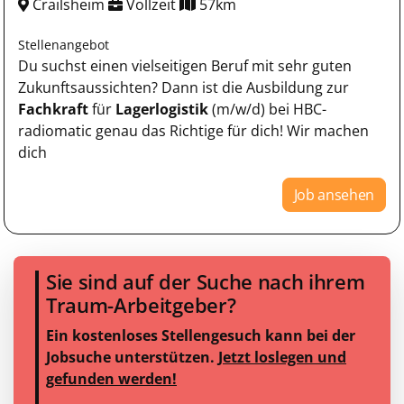
Crailsheim
Vollzeit
57km
Stellenangebot
Du suchst einen vielseitigen Beruf mit sehr guten
Zukunftsaussichten? Dann ist die Ausbildung zur
Fachkraft
für
Lagerlogistik
(m/w/d) bei HBC-
radiomatic genau das Richtige für dich! Wir machen
dich
Job ansehen
Sie sind auf der Suche nach ihrem
Traum-Arbeitgeber?
Ein kostenloses Stellengesuch kann bei der
Jobsuche unterstützen.
Jetzt loslegen und
gefunden werden!