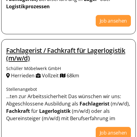
Logistikprozessen
Job ansehen
Fachlagerist / Fachkraft für Lagerlogistik
(m/w/d)
Schüller Möbelwerk GmbH
Herrieden
Vollzeit
68km
Stellenangebot
...ten zur Arbeitssicherheit Das wünschen wir uns:
Abgeschlossene Ausbildung als
Fachlagerist
(m/w/d),
Fachkraft
für
Lagerlogistik
(m/w/d) oder als
Quereinsteiger (m/w/d) mit Berufserfahrung im
Job ansehen