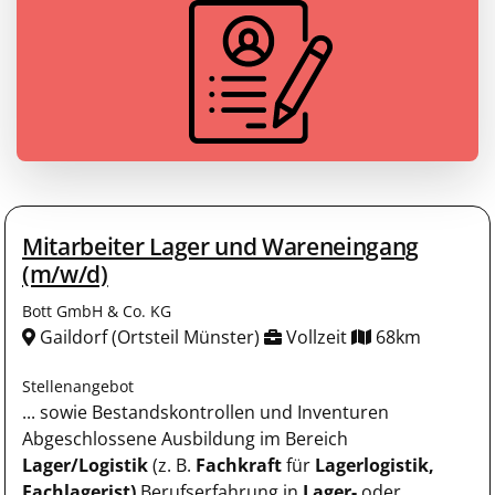
Mitarbeiter Lager und Wareneingang
(m/w/d)
Bott GmbH & Co. KG
Gaildorf (Ortsteil Münster)
Vollzeit
68km
Stellenangebot
... sowie Bestandskontrollen und Inventuren
Abgeschlossene Ausbildung im Bereich
Lager/Logistik
(z. B.
Fachkraft
für
Lagerlogistik,
Fachlagerist)
Berufserfahrung in
Lager-
oder