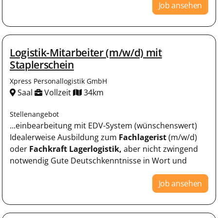
Job ansehen
Logistik-Mitarbeiter (m/w/d) mit
Staplerschein
Xpress Personallogistik GmbH
Saal
Vollzeit
34km
Stellenangebot
...einbearbeitung mit EDV-System (wünschenswert)
Idealerweise Ausbildung zum
Fachlagerist
(m/w/d)
oder
Fachkraft
Lagerlogistik,
aber nicht zwingend
notwendig Gute Deutschkenntnisse in Wort und
Job ansehen