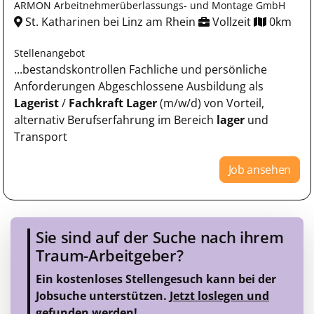
ARMON Arbeitnehmerüberlassungs- und Montage GmbH
St. Katharinen bei Linz am Rhein
Vollzeit
0km
Stellenangebot
...bestandskontrollen Fachliche und persönliche
Anforderungen Abgeschlossene Ausbildung als
Lagerist
/
Fachkraft
Lager
(m/w/d) von Vorteil,
alternativ Berufserfahrung im Bereich
lager
und
Transport
Job ansehen
Sie sind auf der Suche nach ihrem
Traum-Arbeitgeber?
Ein kostenloses Stellengesuch kann bei der
Jobsuche unterstützen.
Jetzt loslegen und
gefunden werden!