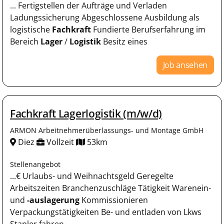
... Fertigstellen der Aufträge und Verladen
Ladungssicherung Abgeschlossene Ausbildung als
logistische
Fachkraft
Fundierte Berufserfahrung im
Bereich
Lager
/
Logistik
Besitz eines
Job ansehen
Fachkraft Lagerlogistik (m/w/d)
ARMON Arbeitnehmerüberlassungs- und Montage GmbH
Diez
Vollzeit
53km
Stellenangebot
...€ Urlaubs- und Weihnachtsgeld Geregelte
Arbeitszeiten Branchenzuschläge Tätigkeit Warenein-
und
-auslagerung
Kommissionieren
Verpackungstätigkeiten Be- und entladen von Lkws
Stapler fahren