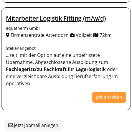
Mitarbeiter Logistik Fitting (m/w/d)
aquatherm GmbH
Firmenzentrale Attendorn
Vollzeit
72km
Stellenangebot
...zeit, mit der Option auf eine unbefristete
Übernahme. Abgeschlossene Ausbildung zum
Fachlagerist/zu
Fachkraft
für
Lagerlogistik
oder
eine vergleichbare Ausbildung Berufserfahrung im
operativen
Job ansehen
Jetzt Jobmail anlegen