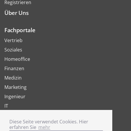
Registrieren
Über Uns
Fachportale
Vertrieb
Soziales
Homeoffice
Finanzen
Medizin
Marketing
Ingenieur
IT
Arbeit
Diese Seite verwendet Cookies. Hier
Joboter
erfahren Sie
mehr