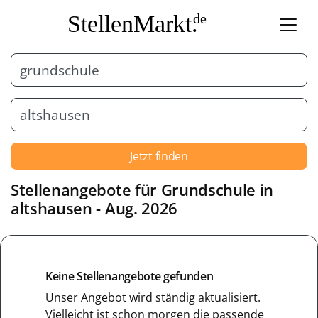
StellenMarkt.
de
Jetzt finden
Stellenangebote für
Grundschule
in
altshausen
- Aug. 2026
Keine Stellenangebote gefunden
Unser Angebot wird ständig aktualisiert.
Vielleicht ist schon morgen die passende