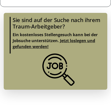
Sie sind auf der Suche nach ihrem
Traum-Arbeitgeber?
Ein kostenloses Stellengesuch kann bei der
Jobsuche unterstützen.
Jetzt loslegen und
gefunden werden!