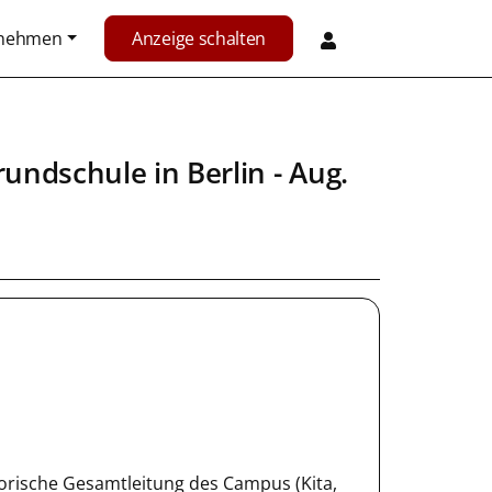
rnehmen
Anzeige schalten
rundschule
in
Berlin
- Aug.
torische Gesamtleitung des Campus (Kita,