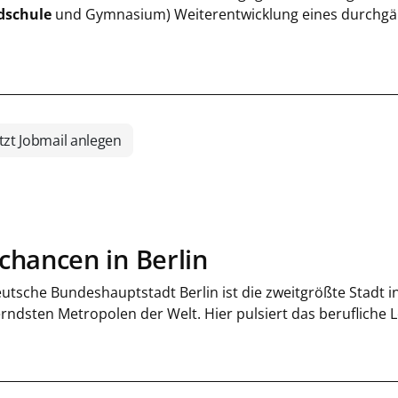
dschule
und Gymnasium) Weiterentwicklung eines durchgä
tzt Jobmail anlegen
chancen in Berlin
eutsche Bundeshauptstadt Berlin ist die zweitgrößte Stadt i
erndsten Metropolen der Welt. Hier pulsiert das berufliche