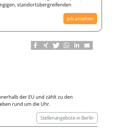
ngigen, standortübergreifenden
Job ansehen
nnerhalb der EU und zählt zu den
 Leben rund um die Uhr.
Stellenangebote in Berlin