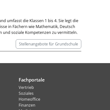
d umfasst die Klassen 1 bis 4. Sie legt die
nisse in Fächern wie Mathematik, Deutsch
en und soziale Kompetenzen zu vermitteln.
Stellenangebote für Grundschule
Fachportale
Vertrieb
Soziales
Homeoffice
Finanzen