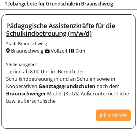
1 Jobangebote für
Grundschule
in
Braunschweig
Pädagogische Assistenzkräfte für die
Schulkindbetreuung (m/w/d)
Stadt Braunschweig
Braunschweig
Vollzeit
0km
Stellenangebot
...erien ab 8:00 Uhr im Bereich der
Schulkindbetreuung in und an Schulen sowie in
Kooperativen
Ganztagsgrundschulen
nach dem
Braunschweiger
Modell (KoGS) Außerunterrichtliche
bzw. außerschulische
Job ansehen