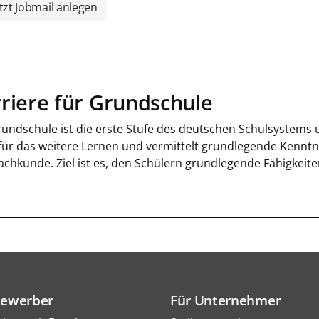
tzt Jobmail anlegen
riere für Grundschule
undschule ist die erste Stufe des deutschen Schulsystems un
 für das weitere Lernen und vermittelt grundlegende Kennt
achkunde. Ziel ist es, den Schülern grundlegende Fähigkeit
Bewerber
Für Unternehmer