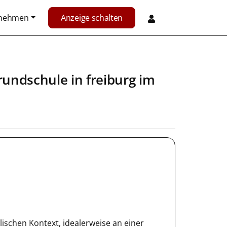
rnehmen
Anzeige schalten
rundschule
in
freiburg im
lischen Kontext, idealerweise an einer