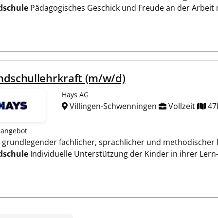
dschule
Pädagogisches Geschick und Freude an der Arbeit m
dschullehrkraft (m/w/d)
Hays AG
Villingen-Schwenningen
Vollzeit
47
nangebot
ng grundlegender fachlicher, sprachlicher und methodisch
dschule
Individuelle Unterstützung der Kinder in ihrer Lern