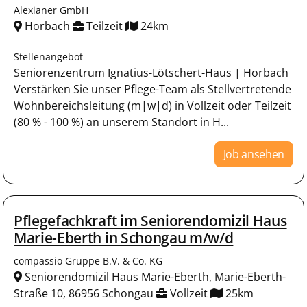
Alexianer GmbH
Horbach
Teilzeit
24km
Stellenangebot
Seniorenzentrum Ignatius-Lötschert-Haus | Horbach
Verstärken Sie unser Pflege-Team als Stellvertretende
Wohnbereichsleitung (m|w|d) in Vollzeit oder Teilzeit
(80 % - 100 %) an unserem Standort in H...
Job ansehen
Pflegefachkraft im Seniorendomizil Haus
Marie-Eberth in Schongau m/w/d
compassio Gruppe B.V. & Co. KG
Seniorendomizil Haus Marie-Eberth, Marie-Eberth-
Straße 10, 86956 Schongau
Vollzeit
25km