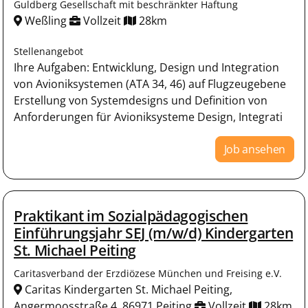
Guldberg Gesellschaft mit beschränkter Haftung
Weßling
Vollzeit
28km
Stellenangebot
Ihre Aufgaben: Entwicklung, Design und Integration
von Avioniksystemen (ATA 34, 46) auf Flugzeugebene
Erstellung von Systemdesigns und Definition von
Anforderungen für Avioniksysteme Design, Integrati
Job ansehen
Praktikant im Sozialpädagogischen
Einführungsjahr SEJ (m/w/d) Kindergarten
St. Michael Peiting
Caritasverband der Erzdiözese München und Freising e.V.
Caritas Kindergarten St. Michael Peiting,
Angermoosstraße 4, 86971 Peiting
Vollzeit
28km