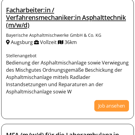
Facharbeiter:in /
Verfahrensmechaniker:in Asphalttechnik
(m/w/d)
Bayerische Asphaltmischwerke GmbH & Co. KG
Augsburg
Vollzeit
36km
Stellenangebot
Bedienung der Asphaltmischanlage sowie Verwiegung
des Mischgutes Ordnungsgemäße Beschickung der
Asphaltmischanlage mittels Radlader
Instandsetzungen und Reparaturen an der
Asphaltmischanlage sowie W
Job ansehen
MFA (m/w/d) für die Laborambulanz in