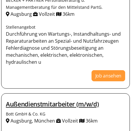
BECKER + PARTNER Personalberatung u.
Managementberatung für den Mittelstand PartG.
Augsburg
Vollzeit
36km
Stellenangebot
Durchführung von Wartungs-, Instandhaltungs- und
Reparaturarbeiten an Spezial- und Nutzfahrzeugen
Fehlerdiagnose und Störungsbeseitigung an
mechanischen, elektrischen, elektronischen,
hydraulischen u
Job ansehen
Außendienstmitarbeiter (m/w/d)
Bott GmbH & Co. KG
Augsburg, München
Vollzeit
36km