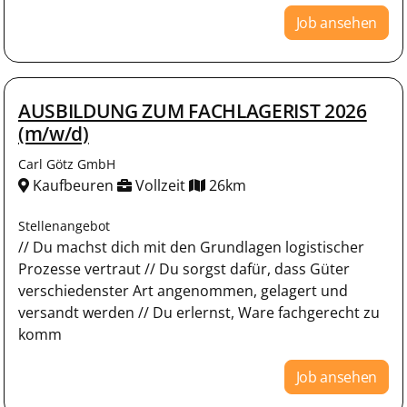
Job ansehen
AUSBILDUNG ZUM FACHLAGERIST 2026
(m/w/d)
Carl Götz GmbH
Kaufbeuren
Vollzeit
26km
Stellenangebot
// Du machst dich mit den Grundlagen logistischer
Prozesse vertraut // Du sorgst dafür, dass Güter
verschiedenster Art angenommen, gelagert und
versandt werden // Du erlernst, Ware fachgerecht zu
komm
Job ansehen