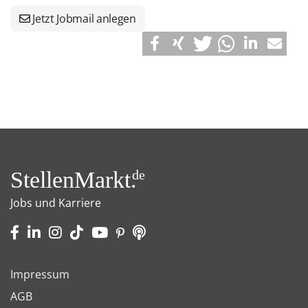
Jetzt Jobmail anlegen
StellenMarkt.
de
Jobs und Karriere
Impressum
AGB