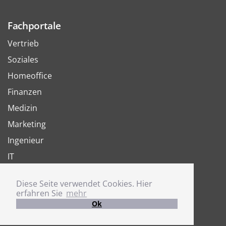
Fachportale
Vertrieb
Soziales
Homeoffice
Finanzen
Medizin
Marketing
Ingenieur
IT
Arbeit
Diese Seite verwendet Cookies. Hier
Joboter
erfahren Sie
mehr
Ok