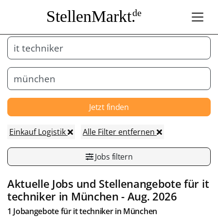
StellenMarkt.
de
Jetzt finden
Einkauf Logistik
Alle Filter entfernen
Jobs filtern
Aktuelle Jobs und Stellenangebote für it
techniker in
München
- Aug. 2026
1 Jobangebote für it techniker in
München