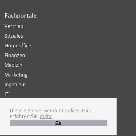
Fachportale
Vertrieb
Soziales
Homeoffice
Finanzen
Medizin
Marketing
Ingenieur
IT
Arbeit
Diese Seite verwendet Cookies. Hier
Joboter
erfahren Sie
mehr
Ok