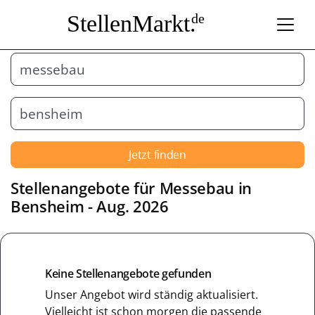
StellenMarkt.
de
Jetzt finden
Stellenangebote für
Messebau
in
Bensheim
- Aug. 2026
Keine Stellenangebote gefunden
Unser Angebot wird ständig aktualisiert.
Vielleicht ist schon morgen die passende