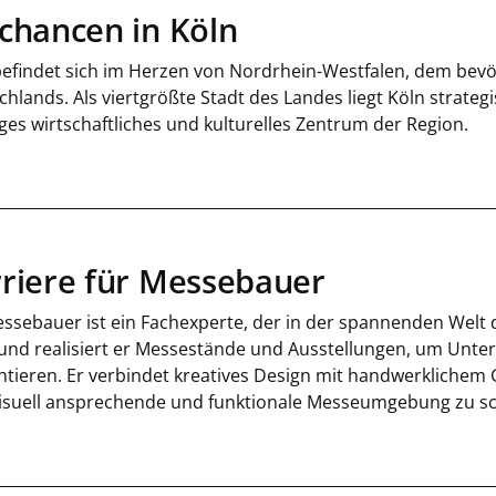
chancen in Köln
befindet sich im Herzen von Nordrhein-Westfalen, dem bev
hlands. Als viertgrößte Stadt des Landes liegt Köln strateg
ges wirtschaftliches und kulturelles Zentrum der Region.
riere für Messebauer
ssebauer ist ein Fachexperte, der in der spannenden Welt d
 und realisiert er Messestände und Ausstellungen, um Unt
ntieren. Er verbindet kreatives Design mit handwerkliche
visuell ansprechende und funktionale Messeumgebung zu sc