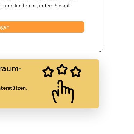
ch und kostenlos, indem Sie auf
legen
Traum-
nterstützen.