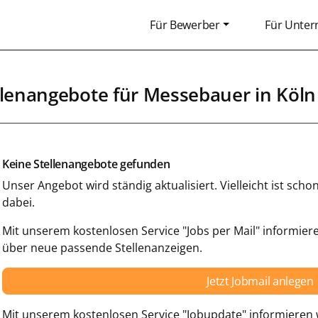
Für Bewerber
Für Unte
llenangebote für
Messebauer
in
Köln
Keine Stellenangebote gefunden
Unser Angebot wird ständig aktualisiert. Vielleicht ist sc
dabei.
Mit unserem kostenlosen Service "Jobs per Mail" informiere
über neue passende Stellenanzeigen.
Jetzt Jobmail anlegen
Mit unserem kostenlosen Service "Jobupdate" informieren w