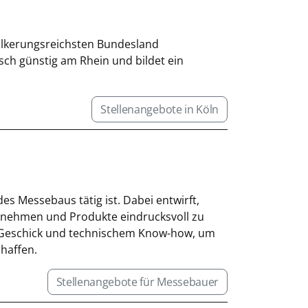
ölkerungsreichsten Bundesland
isch günstig am Rhein und bildet ein
Stellenangebote in Köln
es Messebaus tätig ist. Dabei entwirft,
ernehmen und Produkte eindrucksvoll zu
m Geschick und technischem Know-how, um
haffen.
Stellenangebote für Messebauer