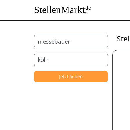
StellenMarkt.
de
Ste
Jetzt finden