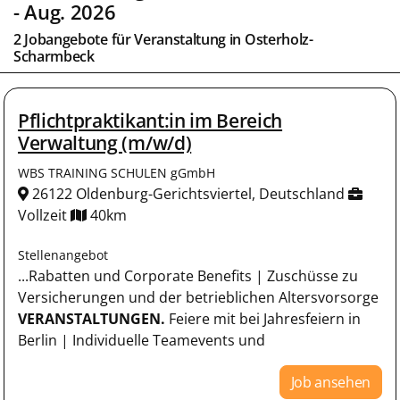
- Aug. 2026
2 Jobangebote für
Veranstaltung
in
Osterholz-
Scharmbeck
Pflichtpraktikant:in im Bereich
Verwaltung (m/w/d)
WBS TRAINING SCHULEN gGmbH
26122 Oldenburg-Gerichtsviertel, Deutschland
Vollzeit
40km
Stellenangebot
...Rabatten und Corporate Benefits | Zuschüsse zu
Versicherungen und der betrieblichen Altersvorsorge​
VERANSTALTUNGEN.
Feiere mit bei Jahresfeiern in
Berlin | Individuelle Teamevents und
Job ansehen