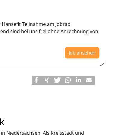
r Hansefit Teilnahme am Jobrad
bend sind bei uns frei ohne Anrechnung von
Job ansehen
ck
in Niedersachsen. Als Kreisstadt und