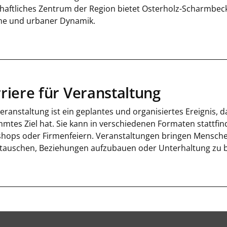
chaftliches Zentrum der Region bietet Osterholz-Scharmbeck
e und urbaner Dynamik.
riere für Veranstaltung
eranstaltung ist ein geplantes und organisiertes Ereignis,
mmtes Ziel hat. Sie kann in verschiedenen Formaten stattfi
hops oder Firmenfeiern. Veranstaltungen bringen Mensc
tauschen, Beziehungen aufzubauen oder Unterhaltung zu b