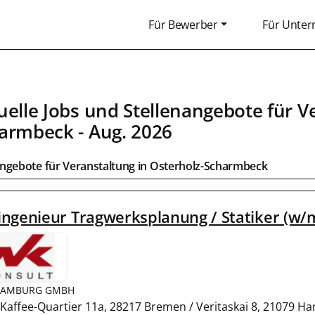
Für Bewerber
Für Unte
uelle Jobs und Stellenangebote für
V
armbeck
- Aug. 2026
angebote für
Veranstaltung
in
Osterholz-Scharmbeck
ngenieur Tragwerksplanung / Statiker (w/
HAMBURG GMBH
affee-Quartier 11a, 28217 Bremen / Veritaskai 8, 21079 