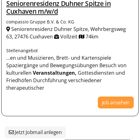
Seniorenresidenz Duhner Spitze in
Cuxhaven m/w/d
compassio Gruppe B.V. & Co. KG
Seniorenresidenz Duhner Spitze, Wehrbergsweg
63, 27476 Cuxhaven
Vollzeit
74km
Stellenangebot
...en und Musizieren, Brett- und Kartenspiele
Spaziergänge und Bewegungsübungen Besuch von
kulturellen
Veranstaltungen,
Gottesdiensten und
Friedhöfen Durchführung verschiedener
therapeutischer
Job ansehen
Jetzt Jobmail anlegen