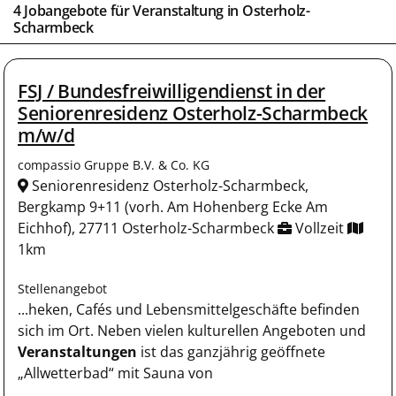
4 Jobangebote für
Veranstaltung
in
Osterholz-
Scharmbeck
FSJ / Bundesfreiwilligendienst in der
Seniorenresidenz Osterholz-Scharmbeck
m/w/d
compassio Gruppe B.V. & Co. KG
Seniorenresidenz Osterholz-Scharmbeck,
Bergkamp 9+11 (vorh. Am Hohenberg Ecke Am
Eichhof), 27711 Osterholz-Scharmbeck
Vollzeit
1km
Stellenangebot
...heken, Cafés und Lebensmittelgeschäfte befinden
sich im Ort. Neben vielen kulturellen Angeboten und
Veranstaltungen
ist das ganzjährig geöffnete
„Allwetterbad“ mit Sauna von