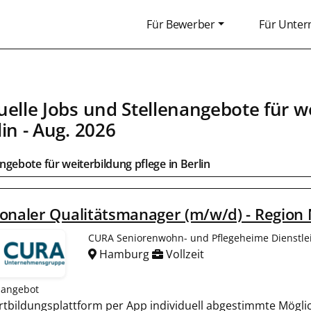
Für Bewerber
Für Unte
uelle Jobs und Stellenangebote für we
lin
- Aug. 2026
ngebote für weiterbildung pflege in
Berlin
onaler Qualitätsmanager (m/w/d) - Region
CURA Seniorenwohn- und Pflegeheime Dienstl
Hamburg
Vollzeit
nangebot
Fortbildungsplattform per App individuell abgestimmte Mögli