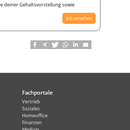
e deiner Gehaltsvorstellung sowie
Job ansehen
Fachportale
Vertrieb
Soziales
Homeoffice
Finanzen
Medizin