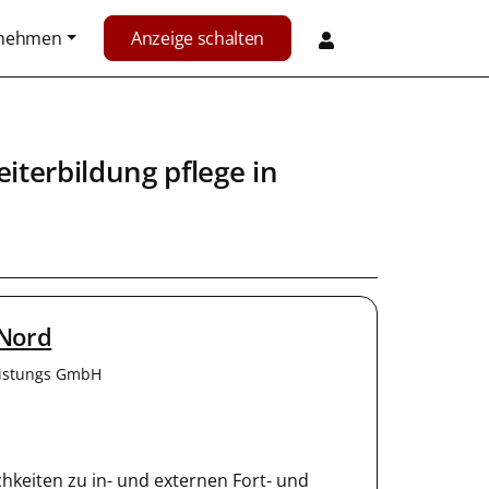
rnehmen
Anzeige schalten
iterbildung pflege in
 Nord
eistungs GmbH
chkeiten zu in- und externen Fort- und