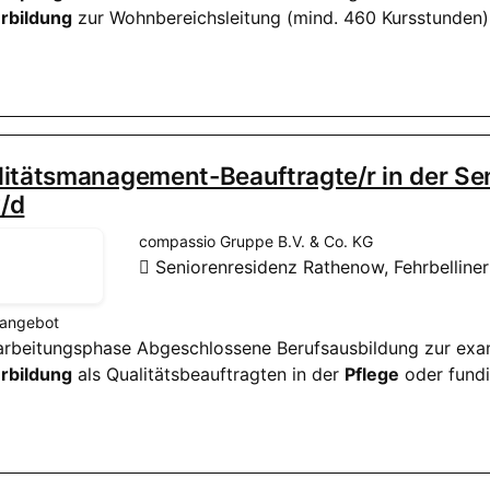
rbildung
zur Wohnbereichsleitung (mind. 460 Kursstunde
litätsmanagement-Beauftragte/r in der S
/d
compassio Gruppe B.V. & Co. KG
Seniorenresidenz Rathenow, Fehrbelline
nangebot
inarbeitungsphase Abgeschlossene Berufsausbildung zur ex
rbildung
als Qualitätsbeauftragten in der
Pflege
oder fundi