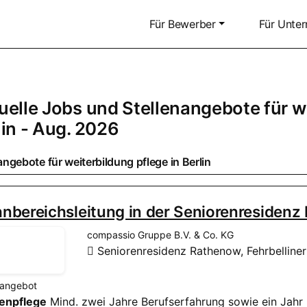
Für Bewerber
Für Unte
uelle Jobs und Stellenangebote für we
lin
- Aug. 2026
ngebote für weiterbildung pflege in
Berlin
nbereichsleitung in der Seniorenresiden
compassio Gruppe B.V. & Co. KG
Seniorenresidenz Rathenow, Fehrbelline
nangebot
kenpflege
Mind. zwei Jahre Berufserfahrung sowie ein Jahr