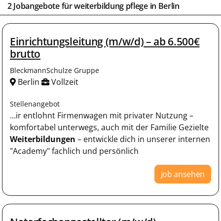
2 Jobangebote für weiterbildung pflege in
Berlin
Einrichtungsleitung (m/w/d) – ab 6.500€
brutto
BleckmannSchulze Gruppe
Berlin
Vollzeit
Stellenangebot
...ir entlohnt Firmenwagen mit privater Nutzung –
komfortabel unterwegs, auch mit der Familie Gezielte
Weiterbildungen
– entwickle dich in unserer internen
"Academy" fachlich und persönlich
Job ansehen