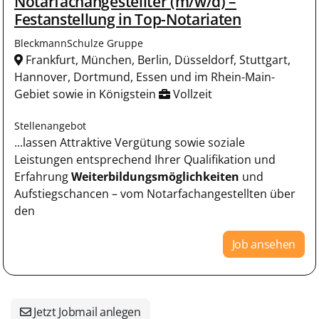
Notarfachangestellter (m/w/d) –
Festanstellung in Top-Notariaten
BleckmannSchulze Gruppe
Frankfurt, München, Berlin, Düsseldorf, Stuttgart,
Hannover, Dortmund, Essen und im Rhein-Main-
Gebiet sowie in Königstein
Vollzeit
Stellenangebot
...lassen Attraktive Vergütung sowie soziale
Leistungen entsprechend Ihrer Qualifikation und
Erfahrung
Weiterbildungsmöglichkeiten
und
Aufstiegschancen – vom Notarfachangestellten über
den
Job ansehen
Jetzt Jobmail anlegen