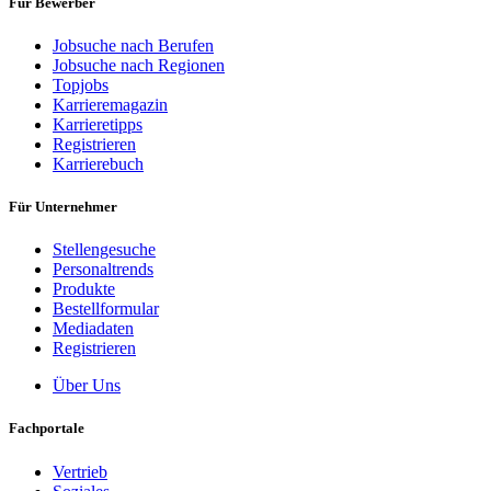
Für Bewerber
Jobsuche nach Berufen
Jobsuche nach Regionen
Topjobs
Karrieremagazin
Karrieretipps
Registrieren
Karrierebuch
Für Unternehmer
Stellengesuche
Personaltrends
Produkte
Bestellformular
Mediadaten
Registrieren
Über Uns
Fachportale
Vertrieb