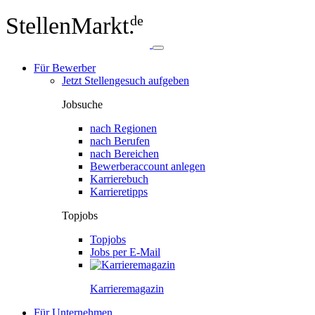
StellenMarkt.
de
Für Bewerber
Jetzt Stellengesuch aufgeben
Jobsuche
nach Regionen
nach Berufen
nach Bereichen
Bewerberaccount anlegen
Karrierebuch
Karrieretipps
Topjobs
Topjobs
Jobs per E-Mail
Karriere­magazin
Für Unternehmen