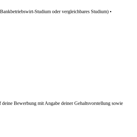
Bankbetriebswirt-Studium oder vergleichbares Studium) •
f deine Bewerbung mit Angabe deiner Gehaltsvorstellung sowie