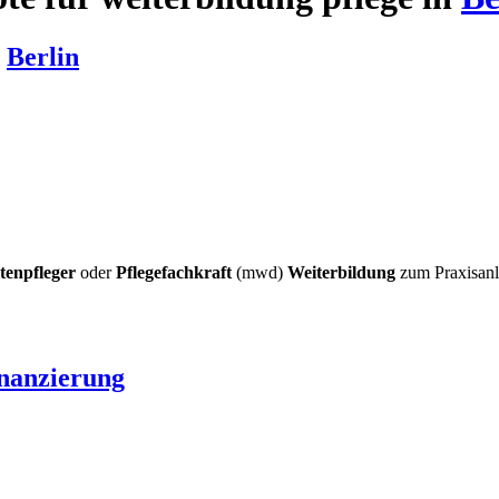
n
Berlin
tenpfleger
oder
Pflegefachkraft
(mwd)
Weiterbildung
zum Praxisanl
inanzierung