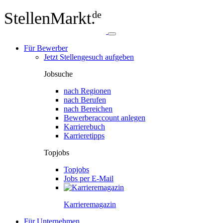
StellenMarkt.
de
Für Bewerber
Jetzt Stellengesuch aufgeben
Jobsuche
nach Regionen
nach Berufen
nach Bereichen
Bewerberaccount anlegen
Karrierebuch
Karrieretipps
Topjobs
Topjobs
Jobs per E-Mail
Karriere­magazin
Für Unternehmen