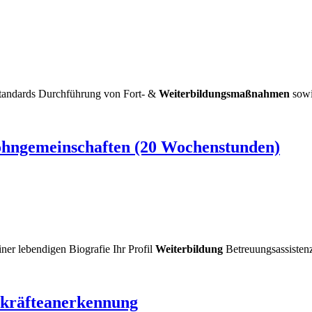
standards Durchführung von Fort- &
Weiterbildungsmaßnahmen
sowi
Wohngemeinschaften (20 Wochenstunden)
ner lebendigen Biografie Ihr Profil
Weiterbildung
Betreuungsassistenz
hkräfteanerkennung