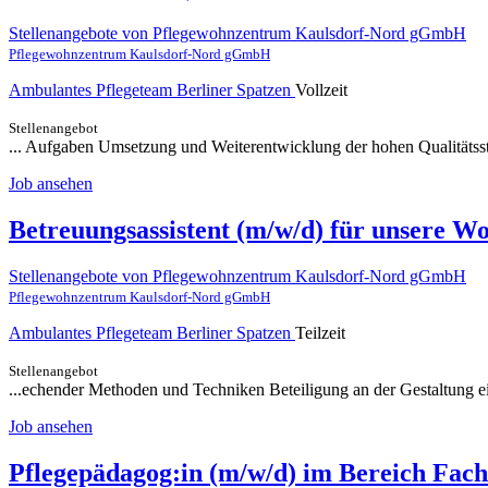
Stellenangebote von Pflegewohnzentrum Kaulsdorf-Nord gGmbH
Pflegewohnzentrum Kaulsdorf-Nord gGmbH
Ambulantes Pflegeteam Berliner Spatzen
Vollzeit
Stellenangebot
... Aufgaben Umsetzung und Weiterentwicklung der hohen Qualitäts
Job ansehen
Betreuungsassistent (m/w/d) für unsere 
Stellenangebote von Pflegewohnzentrum Kaulsdorf-Nord gGmbH
Pflegewohnzentrum Kaulsdorf-Nord gGmbH
Ambulantes Pflegeteam Berliner Spatzen
Teilzeit
Stellenangebot
...echender Methoden und Techniken Beteiligung an der Gestaltung ei
Job ansehen
Pflegepädagog:in (m/w/d) im Bereich Fac