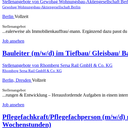
Stellenangebote von Gewobag Wohnungsbau-Aktiengesellschaft Berl
Gewobag Wohnungsbau-Aktiengesellschaft Berlin
Berlin
Vollzeit
Stellenangebot
...ealerweise als Immobilienkauffrau/-mann. Ergänzend dazu passt d
Job ansehen
Bauleiter (m/w/d) im Tiefbau/ Gleisbau/ 
Stellenangebote von Rhomberg Sersa Rail GmbH & Co. KG
Rhomberg Sersa Rail GmbH & Co. KG
Berlin, Dresden
Vollzeit
Stellenangebot
...rungen & Entwicklung – Herausfordernde Aufgaben in einem intern
Job ansehen
Pflegefachkraft/Pflegefachperson (m/w/d
Wochenstunden)