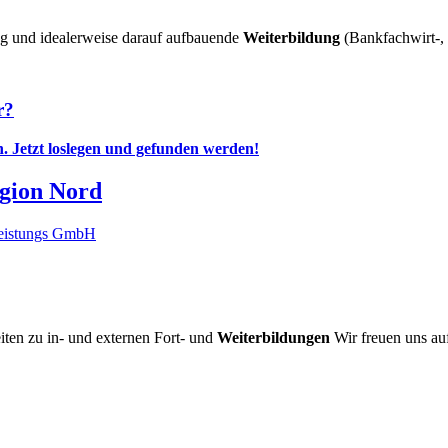
ng und idealerweise darauf aufbauende
Weiterbildung
(Bankfachwirt-, 
r?
n.
Jetzt loslegen und gefunden werden!
egion Nord
leistungs GmbH
iten zu in- und externen Fort- und
Weiterbildungen
Wir freuen uns au