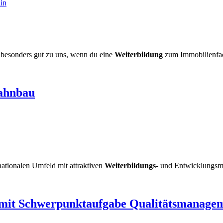
in
u besonders gut zu uns, wenn du eine
Weiterbildung
zum Immobilienfac
Bahnbau
ationalen Umfeld mit attraktiven
Weiterbildungs-
und Entwicklungsmö
) mit Schwerpunktaufgabe Qualitätsmanagem