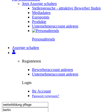
Jetzt Anzeige schalten
Stellengesuche - attraktive Bewerber finden
Mediadaten
Europoints
Produkte
Unternehmeraccount anlegen
Personal­trends
Anzeige schalten
Registrieren
Bewerberaccount anlegen
Unternehmeraccount anlegen
Login
Ihr Account
Passwort vergessen?