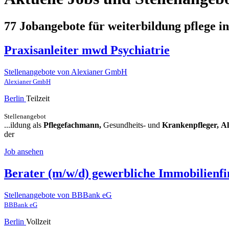
77 Jobangebote für weiterbildung pflege i
Praxisanleiter mwd Psychiatrie
Stellenangebote von Alexianer GmbH
Alexianer GmbH
Berlin
Teilzeit
Stellenangebot
...ildung als
Pflegefachmann,
Gesundheits- und
Krankenpfleger,
Al
der
Job ansehen
Berater (m/w/d) gewerbliche Immobilienf
Stellenangebote von BBBank eG
BBBank eG
Berlin
Vollzeit