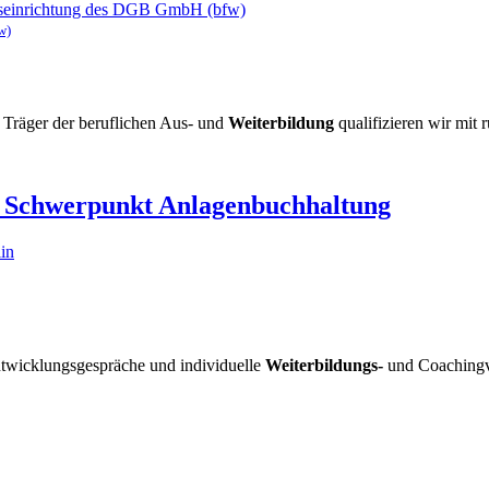
ngseinrichtung des DGB GmbH (bfw)
w)
r Träger der beruflichen Aus- und
Weiterbildung
qualifizieren wir mit 
 Schwerpunkt Anlagenbuchhaltung
in
ntwicklungsgespräche und individuelle
Weiterbildungs-
und Coachingv