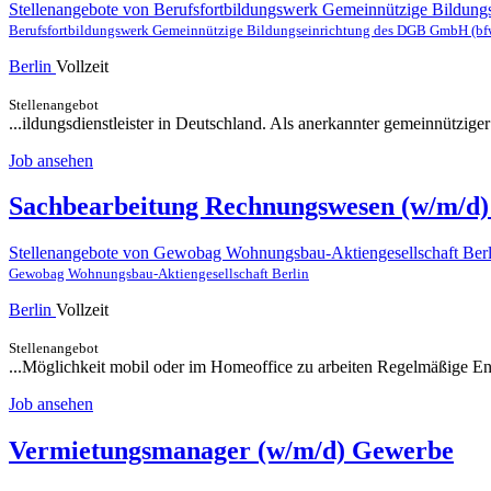
Stellenangebote von Berufsfortbildungswerk Gemeinnützige Bildu
Berufsfortbildungswerk Gemeinnützige Bildungseinrichtung des DGB GmbH (bf
Berlin
Vollzeit
Stellenangebot
...ildungsdienstleister in Deutschland. Als anerkannter gemeinnützige
Job ansehen
Sachbearbeitung Rechnungswesen (w/m/d)
Stellenangebote von Gewobag Wohnungsbau-Aktiengesellschaft Berl
Gewobag Wohnungsbau-Aktiengesellschaft Berlin
Berlin
Vollzeit
Stellenangebot
...Möglichkeit mobil oder im Homeoffice zu arbeiten Regelmäßige E
Job ansehen
Vermietungsmanager (w/m/d) Gewerbe