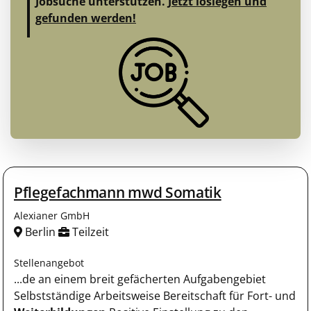
Jobsuche unterstützen.
Jetzt loslegen und
gefunden werden!
Pflegefachmann mwd Somatik
Alexianer GmbH
Berlin
Teilzeit
Stellenangebot
...de an einem breit gefächerten Aufgabengebiet
Selbstständige Arbeitsweise Bereitschaft für Fort- und