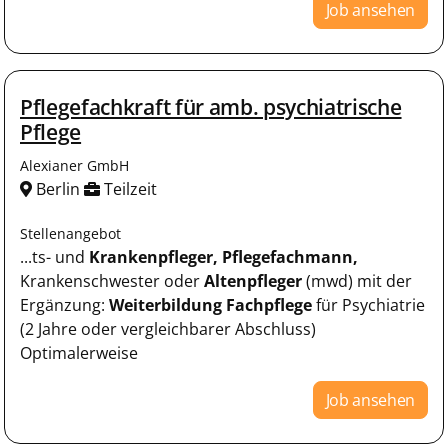
Job ansehen
Pflegefachkraft für amb. psychiatrische
Pflege
Alexianer GmbH
Berlin
Teilzeit
Stellenangebot
...ts- und
Krankenpfleger,
Pflegefachmann,
Krankenschwester oder
Altenpfleger
(mwd) mit der
Ergänzung:
Weiterbildung
Fachpflege
für Psychiatrie
(2 Jahre oder vergleichbarer Abschluss)
Optimalerweise
Job ansehen