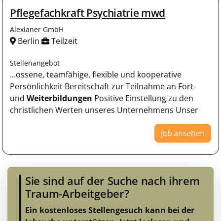
Pflegefachkraft Psychiatrie mwd
Alexianer GmbH
Berlin
Teilzeit
Stellenangebot
...ossene, teamfähige, flexible und kooperative
Persönlichkeit Bereitschaft zur Teilnahme an Fort-
und
Weiterbildungen
Positive Einstellung zu den
christlichen Werten unseres Unternehmens Unser
Job ansehen
Sie sind auf der Suche nach ihrem
Traum-Arbeitgeber?
Ein kostenloses Stellengesuch kann bei der