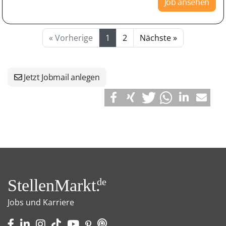
Job ansehen
« Vorherige
1
2
Nächste »
Jetzt Jobmail anlegen
StellenMarkt.
de
Jobs und Karriere