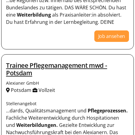
...de Regionen bzw. innerhalb des entsprechenden
Bundeslandes zu tätigen. DAS WÄRE SCHÖN. Du hast
eine
Weiterbildung
als Praxisanleiter:in absolviert.
Du hast Erfahrung in der Lernbegleitung. DEINE
Job ansehen
Trainee Pflegemanagement mwd -
Potsdam
Alexianer GmbH
Potsdam
Vollzeit
Stellenangebot
...dards, Qualitätsmanagement und
Pflegeprozessen.
Fachliche Weiterentwicklung durch Hospitationen
und
Weiterbildungen.
Gezielte Entwicklung zur
Nachwuchsführungskraft bei den Alexianern. Das