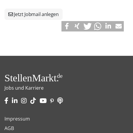
Jetzt Jobmail anlegen
StellenMarkt.
de
Jobs und Karriere
Impressum
AGB