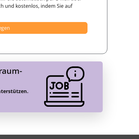
ch und kostenlos, indem Sie auf
legen
Traum-
nterstützen.