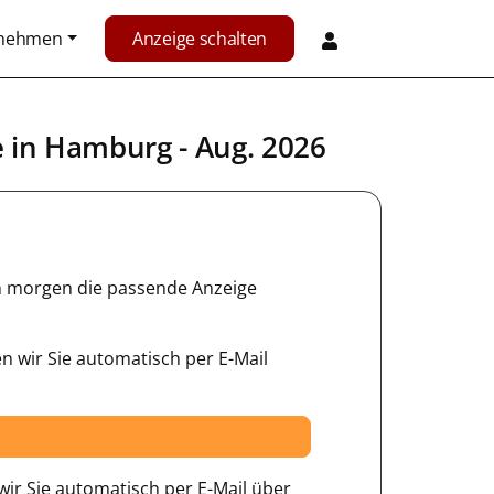
rnehmen
Anzeige schalten
e in
Hamburg
- Aug. 2026
hon morgen die passende Anzeige
n wir Sie automatisch per E-Mail
ir Sie automatisch per E-Mail über