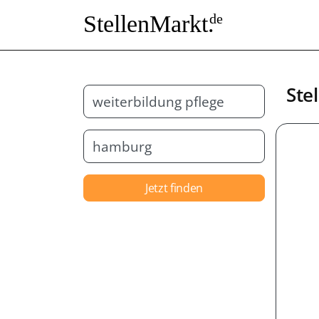
StellenMarkt.
de
Ste
Jetzt finden