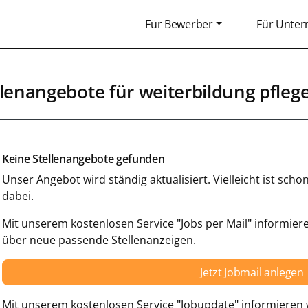
Für Bewerber
Für Unte
llenangebote für weiterbildung pfleg
Keine Stellenangebote gefunden
Unser Angebot wird ständig aktualisiert. Vielleicht ist sc
dabei.
Mit unserem kostenlosen Service "Jobs per Mail" informiere
über neue passende Stellenanzeigen.
Jetzt Jobmail anlegen
Mit unserem kostenlosen Service "Jobupdate" informieren w