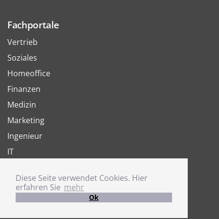
Fachportale
Vertrieb
Soziales
Homeoffice
Finanzen
Medizin
Marketing
Ingenieur
IT
Arbeit
Diese Seite verwendet Cookies. Hier
Joboter
erfahren Sie
mehr
Ok