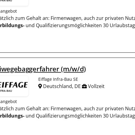
nangebot
usätzlich zum Gehalt an: Firmenwagen, auch zur privaten Nut
rbildungs-
und Qualifizierungsmöglichkeiten 30 Urlaubsta
iwegebaggerfahrer (m/w/d)
Eiffage Infra-Bau SE
Deutschland, DE
Vollzeit
nangebot
usätzlich zum Gehalt an: Firmenwagen, auch zur privaten Nut
rbildungs-
und Qualifizierungsmöglichkeiten 30 Urlaubsta