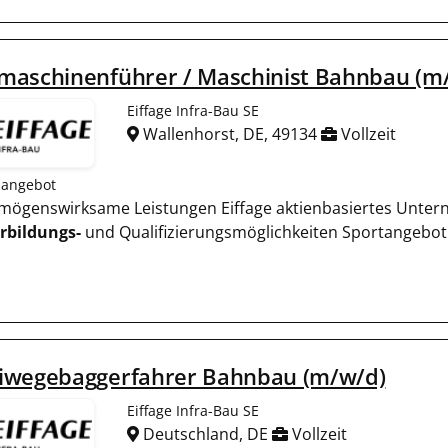
maschinenführer / Maschinist Bahnbau (m
Eiffage Infra-Bau SE
Wallenhorst, DE, 49134
Vollzeit
nangebot
ermögenswirksame Leistungen Eiffage aktienbasiertes Unte
rbildungs-
und Qualifizierungsmöglichkeiten Sportangebot m
iwegebaggerfahrer Bahnbau (m/w/d)
Eiffage Infra-Bau SE
Deutschland, DE
Vollzeit