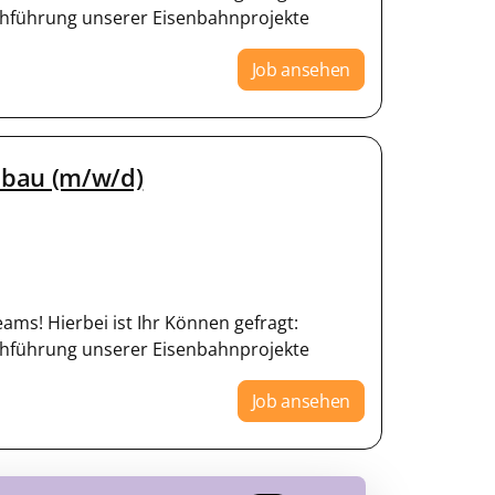
hführung unserer Eisenbahnprojekte
Job ansehen
sbau (m/w/d)
eams! Hierbei ist Ihr Können gefragt:
hführung unserer Eisenbahnprojekte
Job ansehen