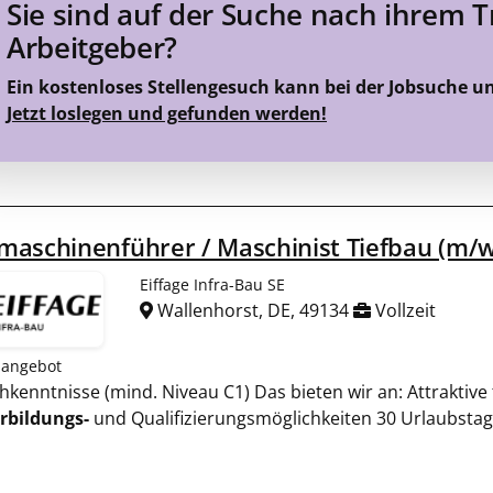
Sie sind auf der Suche nach ihrem 
Arbeitgeber?
Ein kostenloses Stellengesuch kann bei der Jobsuche u
Jetzt loslegen und gefunden werden!
aschinenführer / Maschinist Tiefbau (m/w
Eiffage Infra-Bau SE
Wallenhorst, DE, 49134
Vollzeit
nangebot
chkenntnisse (mind. Niveau C1) Das bieten wir an: Attraktive 
rbildungs-
und Qualifizierungsmöglichkeiten 30 Urlaubsta