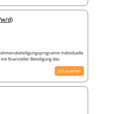
/w/d)
rnehmensbeteiligungsprogramm Individuelle
it finanzieller Beteiligung des
Job ansehen