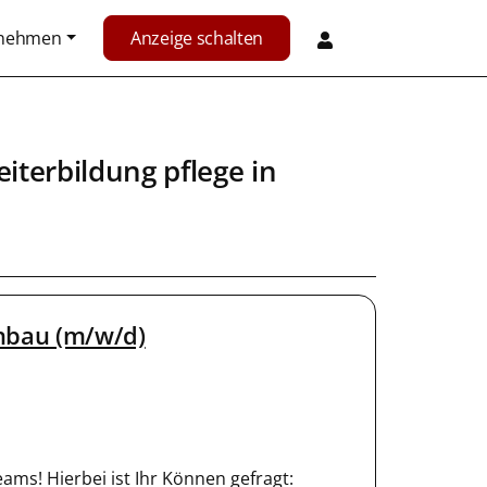
rnehmen
Anzeige schalten
iterbildung pflege in
nbau (m/w/d)
eams! Hierbei ist Ihr Können gefragt: