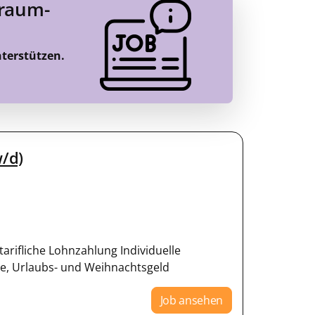
Traum-
nterstützen.
/d)
tarifliche Lohnzahlung Individuelle
ge, Urlaubs- und Weihnachtsgeld
Job ansehen