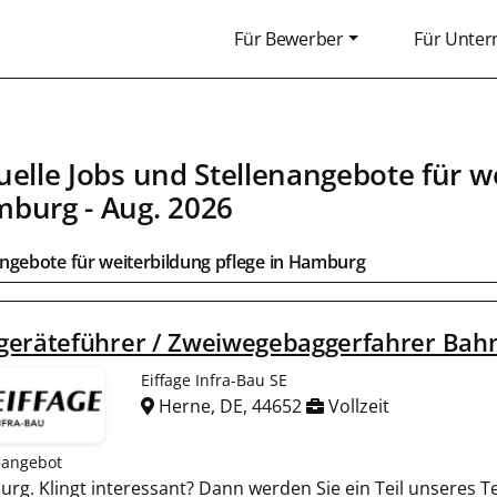
Für Bewerber
Für Unte
uelle Jobs und Stellenangebote für we
mburg
- Aug. 2026
ngebote für weiterbildung pflege in
Hamburg
geräteführer / Zweiwegebaggerfahrer Bah
Eiffage Infra-Bau SE
Herne, DE, 44652
Vollzeit
nangebot
urg. Klingt interessant? Dann werden Sie ein Teil unseres T