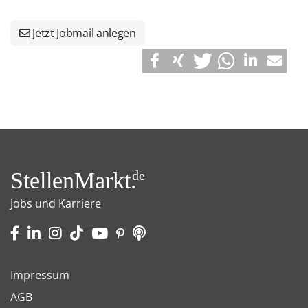
Jetzt Jobmail anlegen
StellenMarkt.
de
Jobs und Karriere
Impressum
AGB