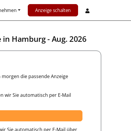
rnehmen
Anzeige schalten
e in
Hamburg
- Aug. 2026
hon morgen die passende Anzeige
n wir Sie automatisch per E-Mail
ir Sie automatisch per E-Mail über