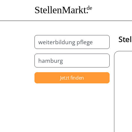
StellenMarkt.
de
Ste
Jetzt finden