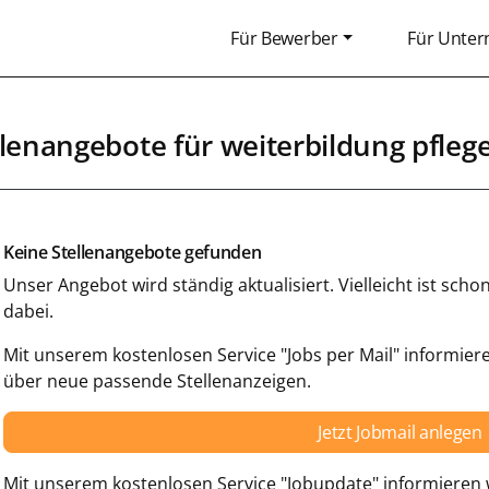
Für Bewerber
Für Unte
llenangebote für weiterbildung pfleg
Keine Stellenangebote gefunden
Unser Angebot wird ständig aktualisiert. Vielleicht ist sc
dabei.
Mit unserem kostenlosen Service "Jobs per Mail" informiere
über neue passende Stellenanzeigen.
Jetzt Jobmail anlegen
Mit unserem kostenlosen Service "Jobupdate" informieren w