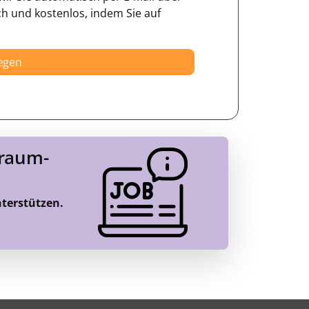
ch und kostenlos, indem Sie auf
legen
Traum-
nterstützen.