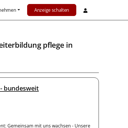
rnehmen
Anzeige schalten
iterbildung pflege in
 - bundesweit
ment: Gemeinsam mit uns wachsen - Unsere