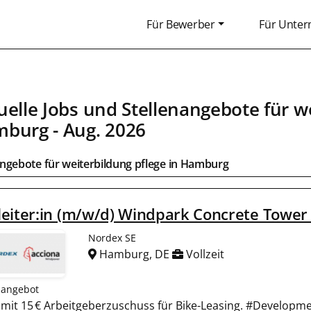
Für Bewerber
Für Unte
uelle Jobs und Stellenangebote für we
mburg
- Aug. 2026
ngebote für weiterbildung pflege in
Hamburg
eiter:in (m/w/d) Windpark Concrete Tower
Nordex SE
Hamburg, DE
Vollzeit
nangebot
d mit 15 € Arbeitgeberzuschuss für Bike-Leasing. #Develop