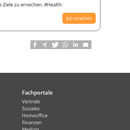
Ziele zu erreichen. #Health:
Job ansehen
Fachportale
Vertrieb
Soziales
Homeoffice
Finanzen
Medizin