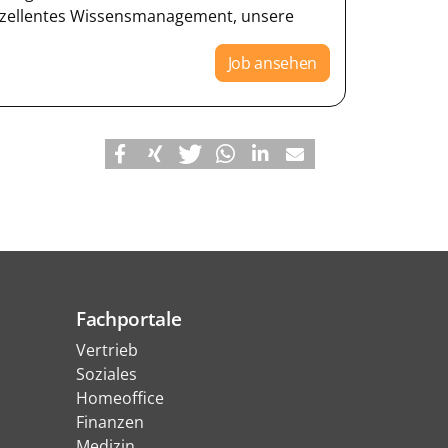
xzellentes Wissensmanagement, unsere
Job ansehen
Fachportale
Vertrieb
Soziales
Homeoffice
Finanzen
Medizin