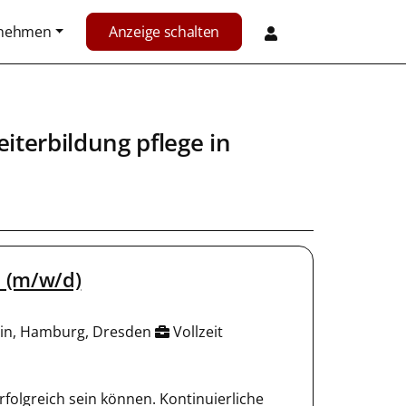
rnehmen
Anzeige schalten
iterbildung pflege in
s (m/w/d)
rlin, Hamburg, Dresden
Vollzeit
folgreich sein können. Kontinuierliche