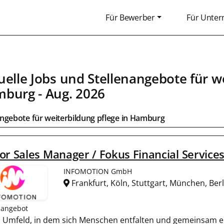
Für Bewerber
Für Unte
uelle Jobs und Stellenangebote für we
mburg
- Aug. 2026
ngebote für weiterbildung pflege in
Hamburg
or Sales Manager / Fokus Financial Service
INFOMOTION GmbH
Frankfurt, Köln, Stuttgart, München, Be
nangebot
ein Umfeld, in dem sich Menschen entfalten und gemeinsam er