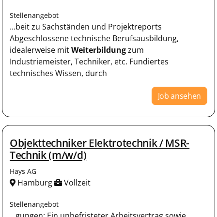
Stellenangebot
...beit zu Sachständen und Projektreports
Abgeschlossene technische Berufsausbildung,
idealerweise mit
Weiterbildung
zum
Industriemeister, Techniker, etc. Fundiertes
technisches Wissen, durch
Job ansehen
Objekttechniker Elektrotechnik / MSR-
Technik (m/w/d)
Hays AG
Hamburg
Vollzeit
Stellenangebot
...gungen: Ein unbefristeter Arbeitsvertrag sowie