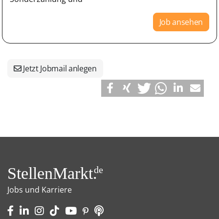
Job ansehen
Jetzt Jobmail anlegen
StellenMarkt.
de
Jobs und Karriere