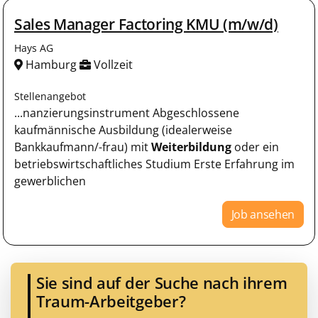
Sales Manager Factoring KMU (m/w/d)
Hays AG
Hamburg
Vollzeit
Stellenangebot
...nanzierungsinstrument Abgeschlossene
kaufmännische Ausbildung (idealerweise
Bankkaufmann/-frau) mit
Weiterbildung
oder ein
betriebswirtschaftliches Studium Erste Erfahrung im
gewerblichen
Job ansehen
Sie sind auf der Suche nach ihrem
Traum-Arbeitgeber?