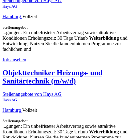
Stellenangebote von Hays AG
Hays AG
Hamburg
Vollzeit
Stellenangebot
...gungen: Ein unbefristeter Arbeitsvertrag sowie attraktive
Konditionen Erholungszeit: 30 Tage Urlaub
Weiterbildung
und
Entwicklung: Nutzen Sie die kundeninternen Programme zur
fachlichen und
Job ansehen
Objekttechniker Heizungs- und
Sanitärtechnik (m/w/d)
Stellenangebote von Hays AG
Hays AG
Hamburg
Vollzeit
Stellenangebot
...gungen: Ein unbefristeter Arbeitsvertrag sowie attraktive
Konditionen Erholungszeit: 30 Tage Urlaub
Weiterbildung
und
Entwicklung: Nutzen Sie die kundeninternen Programme zur