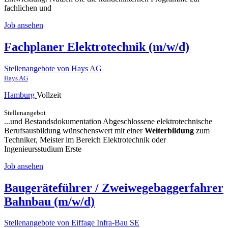
fachlichen und
Job ansehen
Fachplaner Elektrotechnik (m/w/d)
Stellenangebote von Hays AG
Hays AG
Hamburg
Vollzeit
Stellenangebot
...und Bestandsdokumentation Abgeschlossene elektrotechnische
Berufsausbildung wünschenswert mit einer
Weiterbildung
zum
Techniker, Meister im Bereich Elektrotechnik oder
Ingenieursstudium Erste
Job ansehen
Baugeräteführer / Zweiwegebaggerfahrer
Bahnbau (m/w/d)
Stellenangebote von Eiffage Infra-Bau SE