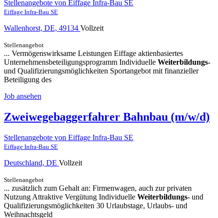
Stellenangebote von Eiffage Infra-Bau SE
Eiffage Infra-Bau SE
Wallenhorst, DE, 49134
Vollzeit
Stellenangebot
... Vermögenswirksame Leistungen Eiffage aktienbasiertes
Unternehmensbeteiligungsprogramm Individuelle
Weiterbildungs-
und Qualifizierungsmöglichkeiten Sportangebot mit finanzieller
Beteiligung des
Job ansehen
Zweiwegebaggerfahrer Bahnbau (m/w/d)
Stellenangebote von Eiffage Infra-Bau SE
Eiffage Infra-Bau SE
Deutschland, DE
Vollzeit
Stellenangebot
... zusätzlich zum Gehalt an: Firmenwagen, auch zur privaten
Nutzung Attraktive Vergütung Individuelle
Weiterbildungs-
und
Qualifizierungsmöglichkeiten 30 Urlaubstage, Urlaubs- und
Weihnachtsgeld