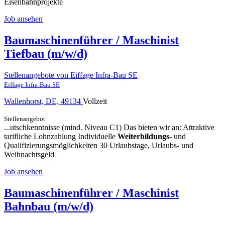
Eisenbahnprojekte
Job ansehen
Baumaschinenführer / Maschinist
Tiefbau (m/w/d)
Stellenangebote von Eiffage Infra-Bau SE
Eiffage Infra-Bau SE
Wallenhorst, DE, 49134
Vollzeit
Stellenangebot
...utschkenntnisse (mind. Niveau C1) Das bieten wir an: Attraktive
tarifliche Lohnzahlung Individuelle
Weiterbildungs-
und
Qualifizierungsmöglichkeiten 30 Urlaubstage, Urlaubs- und
Weihnachtsgeld
Job ansehen
Baumaschinenführer / Maschinist
Bahnbau (m/w/d)