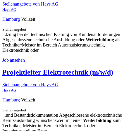
Stellenangebote von Hays AG
Hays AG
Hamburg
Vollzeit
Stellenangebot
...tzung bei der technischen Klärung von Kundenanforderungen
Abgeschlossene technische Ausbildung oder
Weiterbildung
als
Techniker/Meister im Bereich Automatisierungstechnik,
Elektrotechnik oder
Job ansehen
Projektleiter Elektrotechnik (m/w/d)
Stellenangebote von Hays AG
Hays AG
Hamburg
Vollzeit
Stellenangebot
...und Bestandsdokumentation Abgeschlossene elektrotechnische
Berufsausbildung wünschenswert mit einer
Weiterbildung
zum
Techniker, Meister im Bereich Elektrotechnik oder
Ingenieursstudium Erste