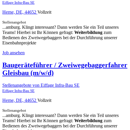
Eiffage Infra-Bau SE
Herne, DE, 44652
Vollzeit
Stellenangebot
...amburg. Klingt interessant? Dann werden Sie ein Teil unseres
Teams! Hierbei ist Ihr Können gefragt:
Weiterbildung
zum
Bedienen des Zweiwegebaggers bei der Durchführung unserer
Eisenbahnprojekte
Job ansehen
Baugeräteführer / Zweiwegebaggerfahrer
Gleisbau (m/w/d)
Stellenangebote von Eiffage Infra-Bau SE
Eiffage Infra-Bau SE
Herne, DE, 44652
Vollzeit
Stellenangebot
...amburg. Klingt interessant? Dann werden Sie ein Teil unseres
Teams! Hierbei ist Ihr Können gefragt:
Weiterbildung
zum
Bedienen des Zweiwegebaggers bei der Durchführung unserer