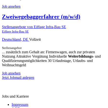
Job ansehen
Zweiwegebaggerfahrer (m/w/d)
Stellenangebote von Eiffage Infra-Bau SE
Eiffage Infra-Bau SE
Deutschland, DE
Vollzeit
Stellenangebot
... zusätzlich zum Gehalt an: Firmenwagen, auch zur privaten
Nutzung Attraktive Vergütung Individuelle
Weiterbildungs-
und
Qualifizierungsmöglichkeiten 30 Urlaubstage, Urlaubs- und
Weihnachtsgeld
Job ansehen
Jetzt Jobmail anlegen
StellenMarkt.
de
Jobs und Karriere
Impressum