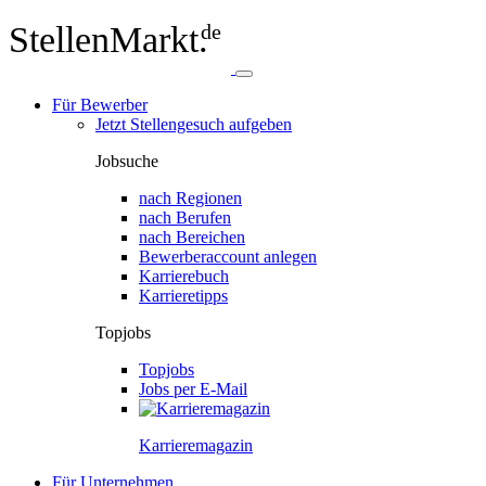
StellenMarkt.
de
Für Bewerber
Jetzt Stellengesuch aufgeben
Jobsuche
nach Regionen
nach Berufen
nach Bereichen
Bewerberaccount anlegen
Karrierebuch
Karrieretipps
Topjobs
Topjobs
Jobs per E-Mail
Karriere­magazin
Für Unternehmen