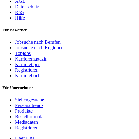
AGB
Datenschutz
RSS
Hilfe
Für Bewerber
Jobsuche nach Berufen
Jobsuche nach Regionen
Topjobs
Karrieremagazin
Karrieretipps
Registrieren
Karrierebuch
Für Unternehmer
Stellengesuche
Personaltrends
Produkte
Bestellformular
Mediadaten
Registrieren
Über Uns