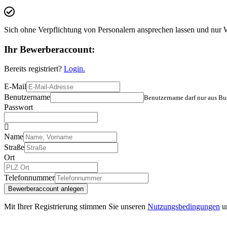
Sich ohne Verpflichtung von Personalern ansprechen lassen und nur
Ihr Bewerberaccount:
Bereits registriert?
Login.
E-Mail
Benutzername
Benutzername darf nur aus Bu
Passwort
Name
Straße
Ort
Telefonnummer
Bewerberaccount anlegen
Mit Ihrer Registrierung stimmen Sie unseren
Nutzungsbedingungen
u
de