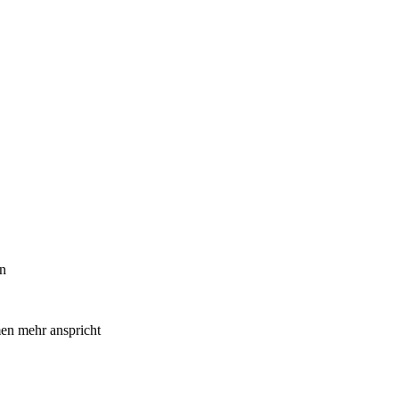
en
men mehr anspricht