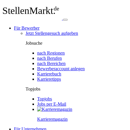
StellenMarkt.
de
Für Bewerber
Jetzt Stellengesuch aufgeben
Jobsuche
nach Regionen
nach Berufen
nach Bereichen
Bewerberaccount anlegen
Karrierebuch
Karrieretipps
Topjobs
Topjobs
Jobs per E-Mail
Karriere­magazin
Für Unternehmen