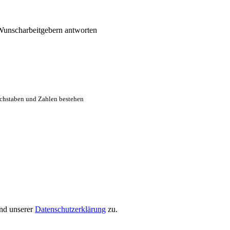
 Wunscharbeitgebern antworten
chstaben und Zahlen bestehen
nd unserer
Datenschutzerklärung
zu.