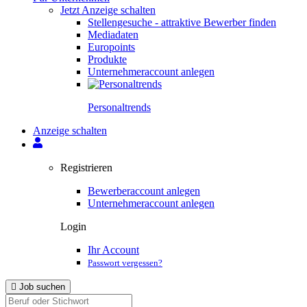
Jetzt Anzeige schalten
Stellengesuche - attraktive Bewerber finden
Mediadaten
Europoints
Produkte
Unternehmeraccount anlegen
Personal­trends
Anzeige schalten
Registrieren
Bewerberaccount anlegen
Unternehmeraccount anlegen
Login
Ihr Account
Passwort vergessen?
Job suchen