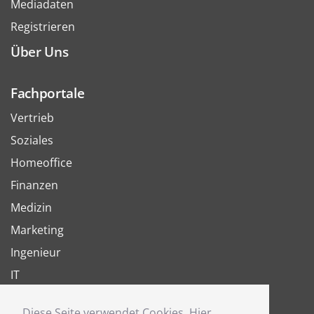
Mediadaten
Registrieren
Über Uns
Fachportale
Vertrieb
Soziales
Homeoffice
Finanzen
Medizin
Marketing
Ingenieur
IT
Arbeit
Diese Seite verwendet Cookies. Hier