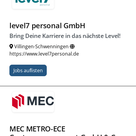
level7 personal GmbH
Bring Deine Karriere in das nächste Level!
Villingen-Schwenningen
https://www.level7personal.de
Jobs auflisten
MEC METRO-ECE