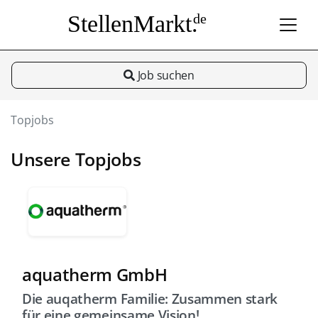
StellenMarkt.
de
Job suchen
Topjobs
Unsere Topjobs
aquatherm GmbH
Die auqatherm Familie: Zusammen stark
für eine gemeinsame Vision!