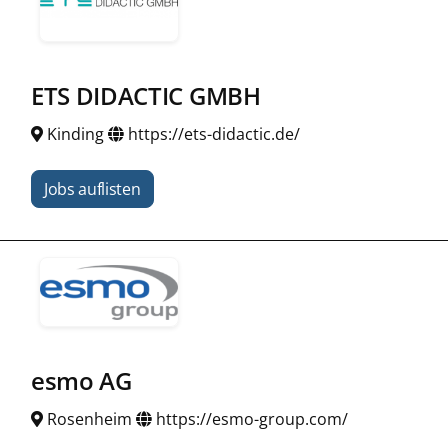
ETS DIDACTIC GMBH
Kinding
https://ets-didactic.de/
Jobs auflisten
esmo AG
Rosenheim
https://esmo-group.com/