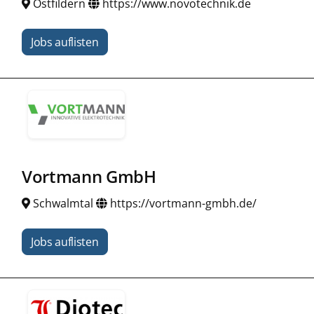
Ostfildern
https://www.novotechnik.de
Jobs auflisten
Vortmann GmbH
Schwalmtal
https://vortmann-gmbh.de/
Jobs auflisten