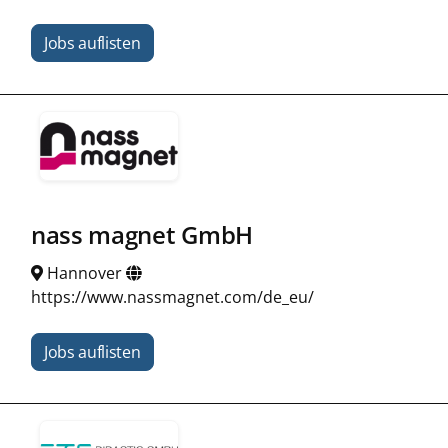
Jobs auflisten
nass magnet GmbH
Hannover
https://www.nassmagnet.com/de_eu/
Jobs auflisten