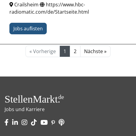
Crailsheim
https://www.hbc-
radiomatic.com/de/Startseite.html
Jobs auflisten
« Vorherige
1
2
Nächste »
StellenMarkt.
de
Jobs und Karriere