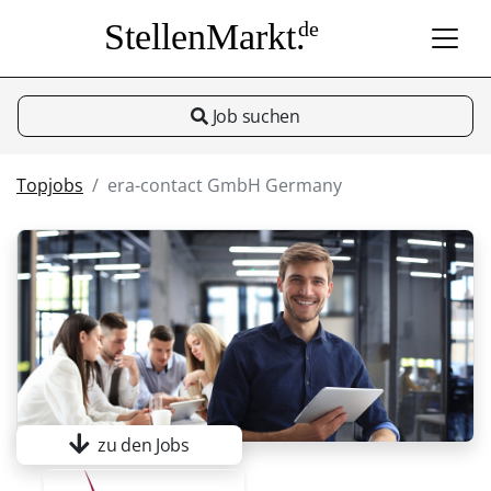
StellenMarkt.
de
Job suchen
Topjobs
era-contact GmbH Germany
zu den Jobs