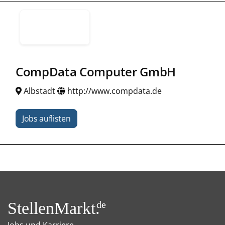
CompData Computer GmbH
Albstadt
http://www.compdata.de
Jobs auflisten
StellenMarkt.
de