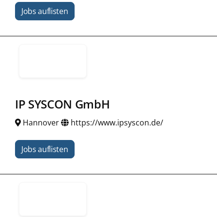
Jobs auflisten
IP SYSCON GmbH
Hannover
https://www.ipsyscon.de/
Jobs auflisten