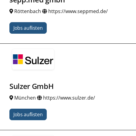
Röttenbach
https://www.seppmed.de/
Jobs auflisten
Sulzer GmbH
München
https://www.sulzer.de/
Jobs auflisten