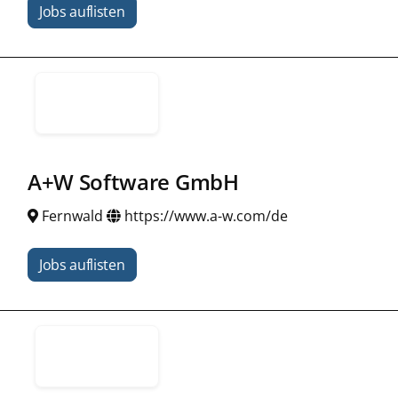
Jobs auflisten
A+W Software GmbH
Fernwald
https://www.a-w.com/de
Jobs auflisten