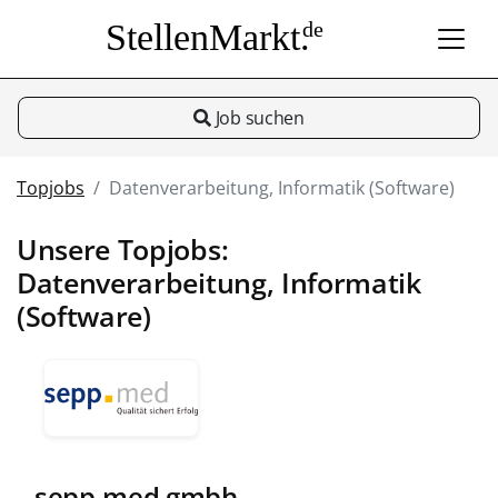
StellenMarkt.
de
Job suchen
Topjobs
Datenverarbeitung, Informatik (Software)
Unsere Topjobs:
Datenverarbeitung, Informatik
(Software)
sepp.med gmbh