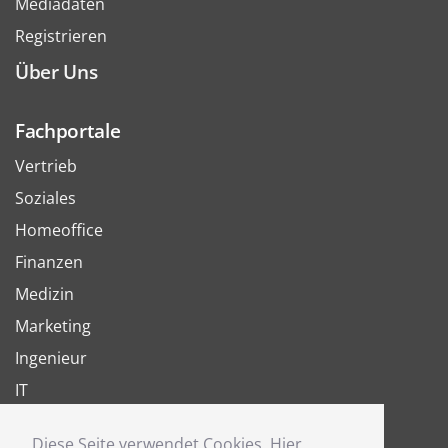
Mediadaten
Registrieren
Über Uns
Fachportale
Vertrieb
Soziales
Homeoffice
Finanzen
Medizin
Marketing
Ingenieur
IT
Arbeit
Diese Seite verwendet Cookies. Hier