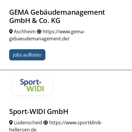
GEMA Gebäudemanagement
GmbH & Co. KG
Aschheim
https://www.gema-
gebaeudemanagement.de/
Jobs auflisten
Sport-WIDI GmbH
Lüdenscheid
https://www.sportklinik-
hellersen.de