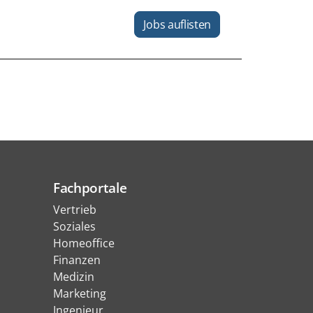
Jobs auflisten
Fachportale
Vertrieb
Soziales
Homeoffice
Finanzen
Medizin
Marketing
Ingenieur