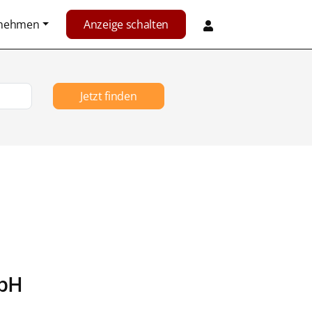
rnehmen
Anzeige schalten
Jetzt finden
mbH