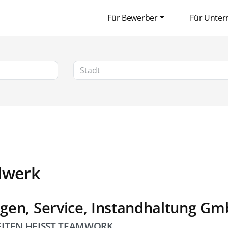
Für Bewerber
Für Unte
dwerk
agen, Service, Instandhaltung G
BEITEN HEISST TEAMWORK