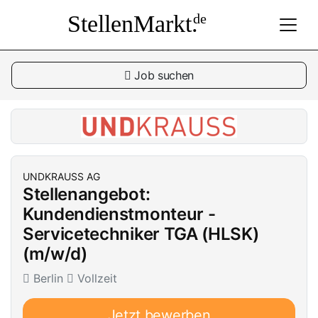
StellenMarkt.
de
Job suchen
UNDKRAUSS AG
Stellenangebot:
Kundendienstmonteur -
Servicetechniker TGA (HLSK)
(m/w/d)
Berlin
Vollzeit
Jetzt bewerben