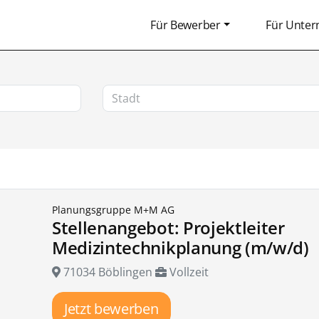
Für Bewerber
Für Unte
Planungsgruppe M+M AG
Stellenangebot: Projektleiter
Medizintechnikplanung (m/w/d)
71034 Böblingen
Vollzeit
Jetzt bewerben