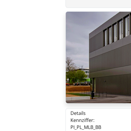
Details
Kennziffer:
PI_PL_MLB_BB