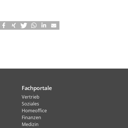
Fachportale
Vertrieb
Soziales
Homeoffice
Finanzen
Medizin