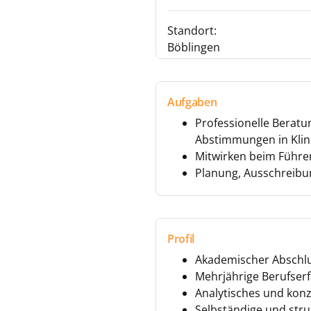
Standort:
Böblingen
Aufgaben
Professionelle Berat
Abstimmungen in Kli
Mitwirken beim Führe
Planung, Ausschreibu
Profil
Akademischer Abschlu
Mehrjährige Berufserf
Analytisches und kon
Selbständige und stru