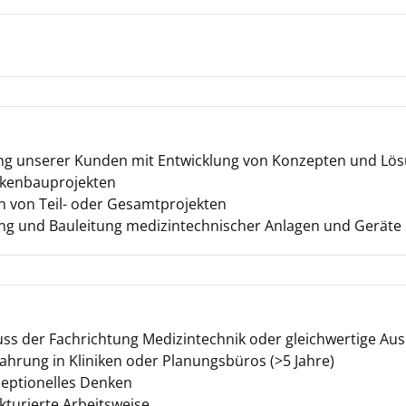
ung unserer Kunden mit Entwicklung von Konzepten und Lö
nkenbauprojekten
n von Teil- oder Gesamtprojekten
ng und Bauleitung medizintechnischer Anlagen und Geräte
ss der Fachrichtung Medizintechnik oder gleichwertige Au
ahrung in Kliniken oder Planungsbüros (>5 Jahre)
zeptionelles Denken
kturierte Arbeitsweise