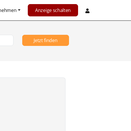
rnehmen
Anzeige schalten
Jetzt finden