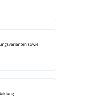
sungsvarianten sowie
sbildung