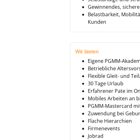
Gewinnendes, sichere
Belastbarkeit, Mobili
Kunden
Wir bieten
Eigene PGMM-Akademi
Betriebliche Altersvo
Flexible Gleit- und Te
30 Tage Urlaub
Erfahrener Pate im O
Mobiles Arbeiten an 
PGMM-Mastercard mit
Zuwendung bei Geburt
Flache Hierarchien
Firmenevents
Jobrad