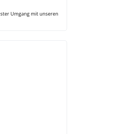
usster Umgang mit unseren