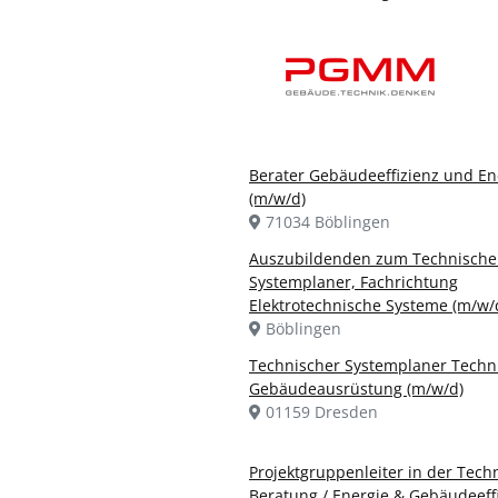
Berater Gebäudeeffizienz und En
(m/w/d)
71034 Böblingen
Auszubildenden zum Technisch
Systemplaner, Fachrichtung
Elektrotechnische Systeme (m/w/
Böblingen
Technischer Systemplaner Techn
Gebäudeausrüstung (m/w/d)
01159 Dresden
Projektgruppenleiter in der Tech
Beratung / Energie & Gebäudeeffi