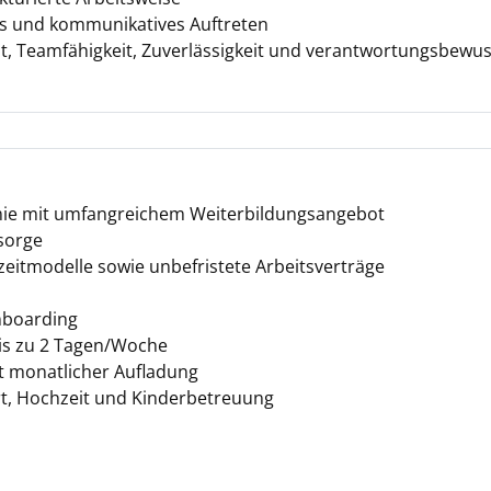
s und kommunikatives Auftreten
tät, Teamfähigkeit, Zuverlässigkeit und verantwortungsbew
e mit umfangreichem Weiterbildungsangebot
rsorge
ilzeitmodelle sowie unbefristete Arbeitsverträge
nboarding
bis zu 2 Tagen/Woche
 monatlicher Aufladung
, Hochzeit und Kinderbetreuung