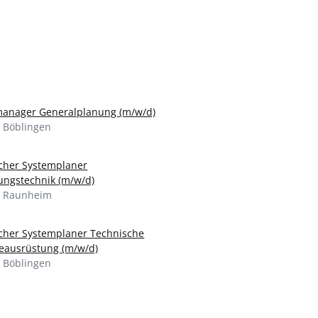
manager Generalplanung (m/w/d)
 Böblingen
cher Systemplaner
ungstechnik (m/w/d)
 Raunheim
cher Systemplaner Technische
ausrüstung (m/w/d)
 Böblingen