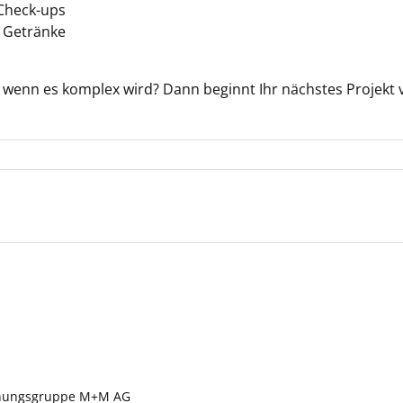
Check-ups
 Getränke
 wenn es komplex wird? Dann beginnt Ihr nächstes Projekt vi
lanungsgruppe M+M AG